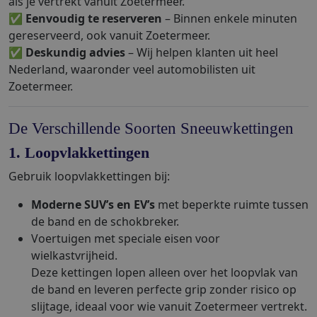
als je vertrekt vanuit Zoetermeer.
✅
Eenvoudig te reserveren
– Binnen enkele minuten
gereserveerd, ook vanuit Zoetermeer.
✅
Deskundig advies
– Wij helpen klanten uit heel
Nederland, waaronder veel automobilisten uit
Zoetermeer.
De Verschillende Soorten Sneeuwkettingen
1. Loopvlakkettingen
Gebruik loopvlakkettingen bij:
Moderne SUV’s en EV’s
met beperkte ruimte tussen
de band en de schokbreker.
Voertuigen met speciale eisen voor
wielkastvrijheid.
Deze kettingen lopen alleen over het loopvlak van
de band en leveren perfecte grip zonder risico op
slijtage, ideaal voor wie vanuit Zoetermeer vertrekt.