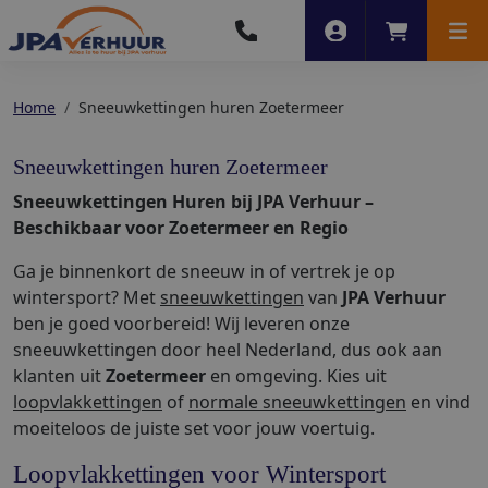
Account
Winkelwag
Men
Home
Sneeuwkettingen huren Zoetermeer
Sneeuwkettingen huren Zoetermeer
Sneeuwkettingen Huren bij JPA Verhuur –
Beschikbaar voor Zoetermeer en Regio
Ga je binnenkort de sneeuw in of vertrek je op
wintersport? Met
sneeuwkettingen
van
JPA Verhuur
ben je goed voorbereid! Wij leveren onze
sneeuwkettingen door heel Nederland, dus ook aan
klanten uit
Zoetermeer
en omgeving. Kies uit
loopvlakkettingen
of
normale sneeuwkettingen
en vind
moeiteloos de juiste set voor jouw voertuig.
Loopvlakkettingen voor Wintersport