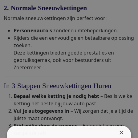
2. Normale Sneeuwkettingen
Normale sneeuwkettingen zijn perfect voor:
Personenauto's
zonder ruimtebeperkingen.
Rijders die een eenvoudige en betaalbare oplossing
zoeken.
Deze kettingen bieden goede prestaties en
gebruiksgemak, ook voor bestuurders uit
Zoetermeer.
In 3 Stappen Sneeuwkettingen Huren
Bepaal welke ketting je nodig hebt
– Beslis welke
ketting het beste bij jouw auto past.
Vul je autogegevens in
– Wij zorgen dat je altijd de
juiste maat ontvangt.
Rijd veilig door de sneeuw
– En geniet van een
×
zorgeloze reis.