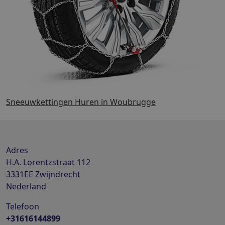
Sneeuwkettingen Huren in Woubrugge
Adres
H.A. Lorentzstraat 112
3331EE
Zwijndrecht
Nederland
Telefoon
+31616144899