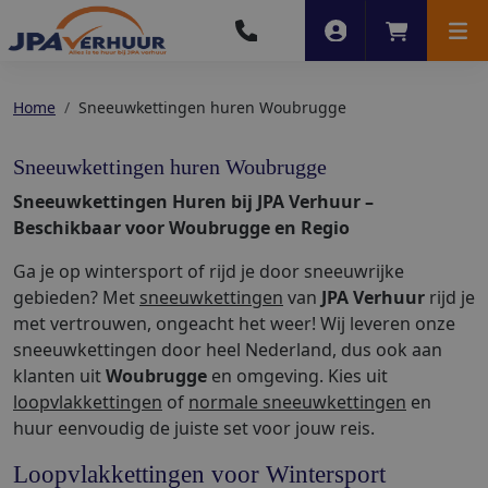
Account
Winkelwag
Men
Home
Sneeuwkettingen huren Woubrugge
Sneeuwkettingen huren Woubrugge
Sneeuwkettingen Huren bij JPA Verhuur –
Beschikbaar voor Woubrugge en Regio
Ga je op wintersport of rijd je door sneeuwrijke
gebieden? Met
sneeuwkettingen
van
JPA Verhuur
rijd je
met vertrouwen, ongeacht het weer! Wij leveren onze
sneeuwkettingen door heel Nederland, dus ook aan
klanten uit
Woubrugge
en omgeving. Kies uit
loopvlakkettingen
of
normale sneeuwkettingen
en
huur eenvoudig de juiste set voor jouw reis.
Loopvlakkettingen voor Wintersport