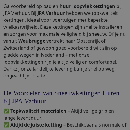
Ga voorbereid op pad en
huur loopvlakkettingen
bij
JPA Verhuur. Bij
JPA Verhuur
hebben we topkwaliteit
kettingen, ideaal voor voertuigen met beperkte
wielkastvrijheid. Deze kettingen zijn snel te installeren
en zorgen voor maximale veiligheid bij sneeuw. Of je nu
vanuit
Woubrugge
vertrekt naar Oostenrijk of
Zwitserland of gewoon goed voorbereid wilt zijn op
gladde wegen in Nederland – met onze
loopvlakkettingen rijd je altijd veilig en comfortabel.
Dankzij onze landelijke levering kun je snel op weg,
ongeacht je locatie.
De Voordelen van Sneeuwkettingen Huren
bij JPA Verhuur
✅
Topkwaliteit materialen
– Altijd veilige grip en
lange levensduur.
✅
Altijd de juiste ketting
– Beschikbaar als normale of