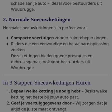
schade aan je auto – ideaal voor bestuurders uit
Woubrugge.
2. Normale Sneeuwkettingen
Normale sneeuwkettingen zijn perfect voor:
Compacte voertuigen
zonder ruimtebeperkingen.
Rijders die een eenvoudige en betaalbare oplossing
zoeken.
Deze kettingen bieden goede prestaties en
gebruiksgemak, ook voor bestuurders uit
Woubrugge.
In 3 Stappen Sneeuwkettingen Huren
Bepaal welke ketting je nodig hebt
– Beslis welke
ketting het beste bij jouw auto past.
Geef je voertuiggegevens door
– Wij zorgen dat je
altijd de juiste maat ontvangt.