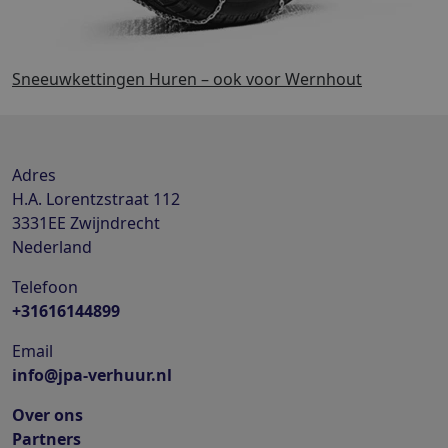
Sneeuwkettingen Huren – ook voor Wernhout
Adres
H.A. Lorentzstraat 112
3331EE
Zwijndrecht
Nederland
Telefoon
+31616144899
Email
info@jpa-verhuur.nl
Over ons
Partners