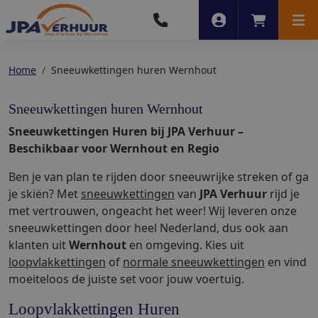
Account
Winkelwag
Men
Home
Sneeuwkettingen huren Wernhout
Sneeuwkettingen huren Wernhout
Sneeuwkettingen Huren bij JPA Verhuur –
Beschikbaar voor Wernhout en Regio
Ben je van plan te rijden door sneeuwrijke streken of ga
je skiën? Met
sneeuwkettingen
van
JPA Verhuur
rijd je
met vertrouwen, ongeacht het weer! Wij leveren onze
sneeuwkettingen door heel Nederland, dus ook aan
klanten uit
Wernhout
en omgeving. Kies uit
loopvlakkettingen
of
normale sneeuwkettingen
en vind
moeiteloos de juiste set voor jouw voertuig.
Loopvlakkettingen Huren