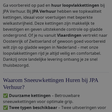
Ga voorbereid op pad en
huur loopvlakkettingen
bij
JPA Verhuur. Bij
JPA Verhuur
hebben we topkwaliteit
kettingen, ideaal voor voertuigen met beperkte
wielkastvrijheid. Deze kettingen zijn makkelijk te
bevestigen en geven uitstekende controle op gladde
ondergrond. Of je nu vanuit
Vlaardingen
vertrekt naar
Oostenrijk of Zwitserland of gewoon goed voorbereid
wilt zijn op gladde wegen in Nederland – met onze
loopvlakkettingen rijd je altijd veilig en comfortabel.
Dankzij onze landelijke levering ontvang je ze snel
thuisbezorgd.
Waarom Sneeuwkettingen Huren bij JPA
Verhuur?
✅
Duurzame kettingen
– Betrouwbare
sneeuwkettingen voor optimale grip.
✅
Twee typen beschikbaar
– Twee uitvoeringen voor