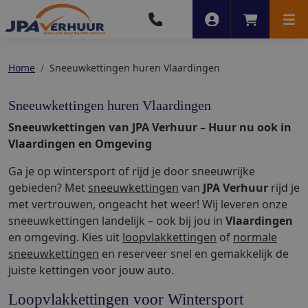
Account
Winkelwag
Men
Home
Sneeuwkettingen huren Vlaardingen
Sneeuwkettingen huren Vlaardingen
Sneeuwkettingen van JPA Verhuur – Huur nu ook in
Vlaardingen en Omgeving
Ga je op wintersport of rijd je door sneeuwrijke
gebieden? Met
sneeuwkettingen
van
JPA Verhuur
rijd je
met vertrouwen, ongeacht het weer! Wij leveren onze
sneeuwkettingen landelijk – ook bij jou in
Vlaardingen
en omgeving. Kies uit
loopvlakkettingen
of
normale
sneeuwkettingen
en reserveer snel en gemakkelijk de
juiste kettingen voor jouw auto.
Loopvlakkettingen voor Wintersport