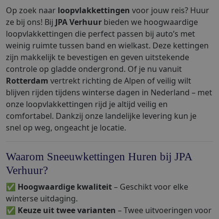
Op zoek naar
loopvlakkettingen
voor jouw reis? Huur
ze bij ons! Bij
JPA Verhuur
bieden we hoogwaardige
loopvlakkettingen die perfect passen bij auto’s met
weinig ruimte tussen band en wielkast. Deze kettingen
zijn makkelijk te bevestigen en geven uitstekende
controle op gladde ondergrond. Of je nu vanuit
Rotterdam
vertrekt richting de Alpen of veilig wilt
blijven rijden tijdens winterse dagen in Nederland – met
onze loopvlakkettingen rijd je altijd veilig en
comfortabel. Dankzij onze landelijke levering kun je
snel op weg, ongeacht je locatie.
Waarom Sneeuwkettingen Huren bij JPA
Verhuur?
✅
Hoogwaardige kwaliteit
– Geschikt voor elke
winterse uitdaging.
✅
Keuze uit twee varianten
– Twee uitvoeringen voor