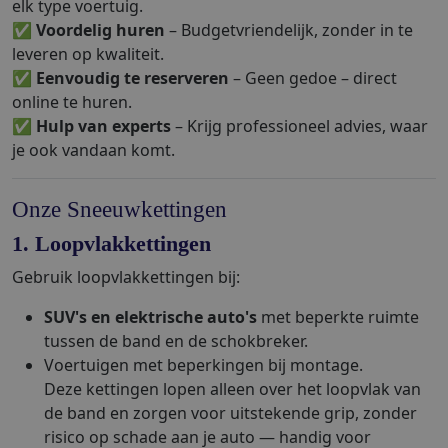
elk type voertuig.
✅
Voordelig huren
– Budgetvriendelijk, zonder in te
leveren op kwaliteit.
✅
Eenvoudig te reserveren
– Geen gedoe – direct
online te huren.
✅
Hulp van experts
– Krijg professioneel advies, waar
je ook vandaan komt.
Onze Sneeuwkettingen
1. Loopvlakkettingen
Gebruik loopvlakkettingen bij:
SUV's en elektrische auto's
met beperkte ruimte
tussen de band en de schokbreker.
Voertuigen met beperkingen bij montage.
Deze kettingen lopen alleen over het loopvlak van
de band en zorgen voor uitstekende grip, zonder
risico op schade aan je auto — handig voor