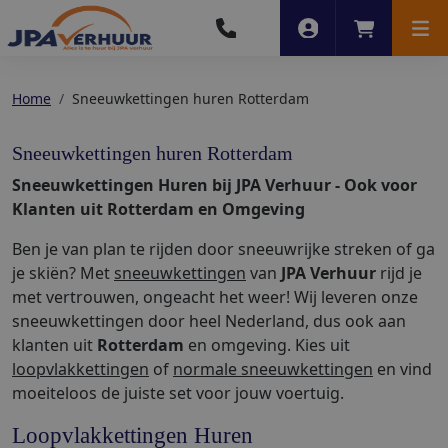
Account
Winkelwag
Men
Home
Sneeuwkettingen huren Rotterdam
Sneeuwkettingen huren Rotterdam
Sneeuwkettingen Huren bij JPA Verhuur - Ook voor
Klanten uit Rotterdam en Omgeving
Ben je van plan te rijden door sneeuwrijke streken of ga
je skiën? Met
sneeuwkettingen
van
JPA Verhuur
rijd je
met vertrouwen, ongeacht het weer! Wij leveren onze
sneeuwkettingen door heel Nederland, dus ook aan
klanten uit
Rotterdam
en omgeving. Kies uit
loopvlakkettingen
of
normale sneeuwkettingen
en vind
moeiteloos de juiste set voor jouw voertuig.
Loopvlakkettingen Huren