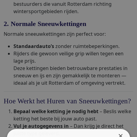
bestuurders die vanuit Rotterdam richting
wintersportgebieden rijden.
2. Normale Sneeuwkettingen
Normale sneeuwkettingen zijn perfect voor:
Standaardauto’s
zonder ruimtebeperkingen.
Rijders die gewoon veilige grip willen tegen een
lage prijs.
Deze kettingen bieden betrouwbare prestaties in
sneeuw en ijs en zijn gemakkelijk te monteren —
ideaal als je uit Rotterdam of omgeving vertrekt.
Hoe Werkt het Huren van Sneeuwkettingen?
Bepaal welke ketting je nodig hebt
– Beslis welke
ketting het beste bij jouw auto past.
Vul je autogegevens in
– Dan krijg je direct het
juiste type geleverd.
×