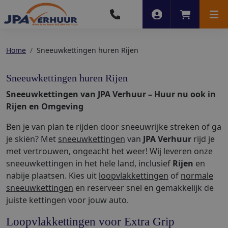
Account
Winkelwag
Men
Home
Sneeuwkettingen huren Rijen
Sneeuwkettingen huren Rijen
Sneeuwkettingen van JPA Verhuur – Huur nu ook in
Rijen en Omgeving
Ben je van plan te rijden door sneeuwrijke streken of ga
je skiën? Met
sneeuwkettingen
van
JPA Verhuur
rijd je
met vertrouwen, ongeacht het weer! Wij leveren onze
sneeuwkettingen in het hele land, inclusief
Rijen
en
nabije plaatsen. Kies uit
loopvlakkettingen
of
normale
sneeuwkettingen
en reserveer snel en gemakkelijk de
juiste kettingen voor jouw auto.
Loopvlakkettingen voor Extra Grip