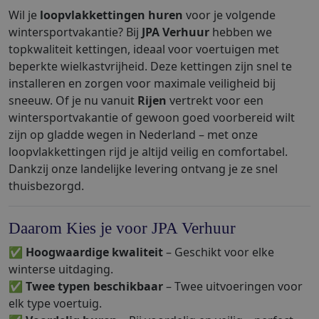
Wil je
loopvlakkettingen huren
voor je volgende
wintersportvakantie? Bij
JPA Verhuur
hebben we
topkwaliteit kettingen, ideaal voor voertuigen met
beperkte wielkastvrijheid. Deze kettingen zijn snel te
installeren en zorgen voor maximale veiligheid bij
sneeuw. Of je nu vanuit
Rijen
vertrekt voor een
wintersportvakantie of gewoon goed voorbereid wilt
zijn op gladde wegen in Nederland – met onze
loopvlakkettingen rijd je altijd veilig en comfortabel.
Dankzij onze landelijke levering ontvang je ze snel
thuisbezorgd.
Daarom Kies je voor JPA Verhuur
✅
Hoogwaardige kwaliteit
– Geschikt voor elke
winterse uitdaging.
✅
Twee typen beschikbaar
– Twee uitvoeringen voor
elk type voertuig.