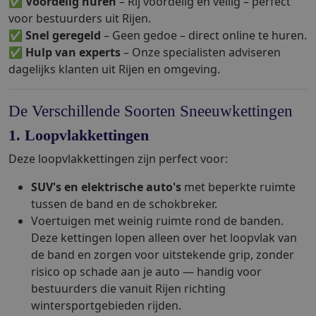
✅
Voordelig huren
– Rij voordelig en veilig – perfect
voor bestuurders uit Rijen.
✅
Snel geregeld
– Geen gedoe – direct online te huren.
✅
Hulp van experts
– Onze specialisten adviseren
dagelijks klanten uit Rijen en omgeving.
De Verschillende Soorten Sneeuwkettingen
1. Loopvlakkettingen
Deze loopvlakkettingen zijn perfect voor:
SUV's en elektrische auto's
met beperkte ruimte
tussen de band en de schokbreker.
Voertuigen met weinig ruimte rond de banden.
Deze kettingen lopen alleen over het loopvlak van
de band en zorgen voor uitstekende grip, zonder
risico op schade aan je auto — handig voor
bestuurders die vanuit Rijen richting
wintersportgebieden rijden.