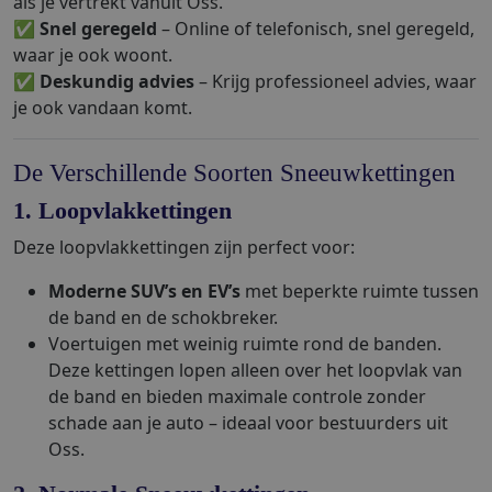
als je vertrekt vanuit Oss.
✅
Snel geregeld
– Online of telefonisch, snel geregeld,
waar je ook woont.
✅
Deskundig advies
– Krijg professioneel advies, waar
je ook vandaan komt.
De Verschillende Soorten Sneeuwkettingen
1. Loopvlakkettingen
Deze loopvlakkettingen zijn perfect voor:
Moderne SUV’s en EV’s
met beperkte ruimte tussen
de band en de schokbreker.
Voertuigen met weinig ruimte rond de banden.
Deze kettingen lopen alleen over het loopvlak van
de band en bieden maximale controle zonder
schade aan je auto – ideaal voor bestuurders uit
Oss.