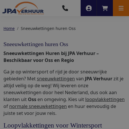
Account
Winkelwag
Men
Home
Sneeuwkettingen huren Oss
Sneeuwkettingen huren Oss
Sneeuwkettingen Huren bij JPA Verhuur –
Beschikbaar voor Oss en Regio
Ga je op wintersport of rijd je door sneeuwrijke
gebieden? Met
sneeuwkettingen
van
JPA Verhuur
zit je
altijd veilig op de weg! Wij leveren onze
sneeuwkettingen door heel Nederland, dus ook aan
klanten uit
Oss
en omgeving. Kies uit
loopvlakkettingen
of
normale sneeuwkettingen
en huur eenvoudig de
juiste set voor jouw reis.
Loopvlakkettingen voor Wintersport