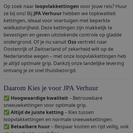
Op zoek naar
loopvlakkettingen
voor jouw reis? Huur
ze bij ons! Bij
JPA Verhuur
hebben we topkwaliteit
kettingen, ideaal voor voertuigen met beperkte
wielkastvrijheid. Deze kettingen zijn makkelijk te
bevestigen en geven uitstekende controle op gladde
ondergrond. Of je nu vanuit
Oss
vertrekt naar
Oostenrijk of Zwitserland of zekerheid wilt op de
Nederlandse wegen – met onze loopvlakkettingen heb
je altijd optimale grip. Dankzij onze landelijke levering
ontvang je ze snel thuisbezorgd.
Daarom Kies je voor JPA Verhuur
✅
Hoogwaardige kwaliteit
– Betrouwbare
sneeuwkettingen voor optimale grip.
✅
Altijd de juiste ketting
– Kies tussen
loopvlakkettingen en normale sneeuwkettingen.
✅
Betaalbare huur
– Bespaar kosten en rijd veilig, ook