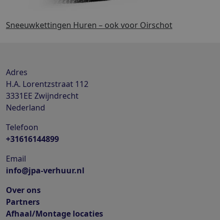
Sneeuwkettingen Huren – ook voor Oirschot
Adres
H.A. Lorentzstraat 112
3331EE
Zwijndrecht
Nederland
Telefoon
+31616144899
Email
info@jpa-verhuur.nl
Over ons
Partners
Afhaal/Montage locaties