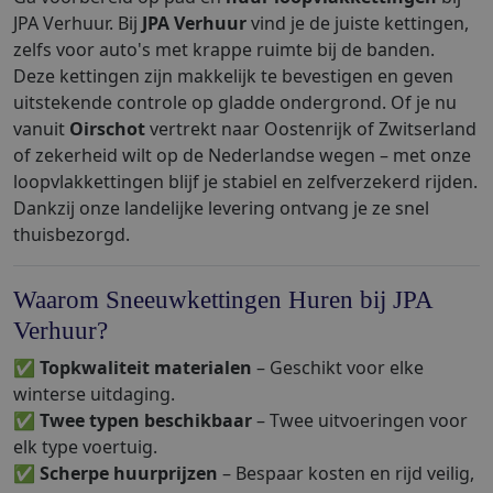
JPA Verhuur. Bij
JPA Verhuur
vind je de juiste kettingen,
zelfs voor auto's met krappe ruimte bij de banden.
Deze kettingen zijn makkelijk te bevestigen en geven
uitstekende controle op gladde ondergrond. Of je nu
vanuit
Oirschot
vertrekt naar Oostenrijk of Zwitserland
of zekerheid wilt op de Nederlandse wegen – met onze
loopvlakkettingen blijf je stabiel en zelfverzekerd rijden.
Dankzij onze landelijke levering ontvang je ze snel
thuisbezorgd.
Waarom Sneeuwkettingen Huren bij JPA
Verhuur?
✅
Topkwaliteit materialen
– Geschikt voor elke
winterse uitdaging.
✅
Twee typen beschikbaar
– Twee uitvoeringen voor
elk type voertuig.
✅
Scherpe huurprijzen
– Bespaar kosten en rijd veilig,