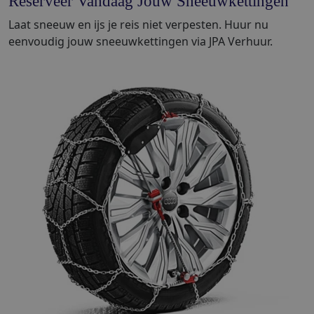
Reserveer Vandaag Jouw Sneeuwkettingen
Laat sneeuw en ijs je reis niet verpesten. Huur nu
eenvoudig jouw sneeuwkettingen via JPA Verhuur.