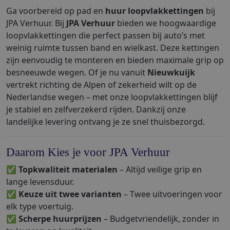
Ga voorbereid op pad en
huur loopvlakkettingen
bij
JPA Verhuur. Bij
JPA Verhuur
bieden we hoogwaardige
loopvlakkettingen die perfect passen bij auto’s met
weinig ruimte tussen band en wielkast. Deze kettingen
zijn eenvoudig te monteren en bieden maximale grip op
besneeuwde wegen. Of je nu vanuit
Nieuwkuijk
vertrekt richting de Alpen of zekerheid wilt op de
Nederlandse wegen – met onze loopvlakkettingen blijf
je stabiel en zelfverzekerd rijden. Dankzij onze
landelijke levering ontvang je ze snel thuisbezorgd.
Daarom Kies je voor JPA Verhuur
✅
Topkwaliteit materialen
– Altijd veilige grip en
lange levensduur.
✅
Keuze uit twee varianten
– Twee uitvoeringen voor
elk type voertuig.
✅
Scherpe huurprijzen
– Budgetvriendelijk, zonder in