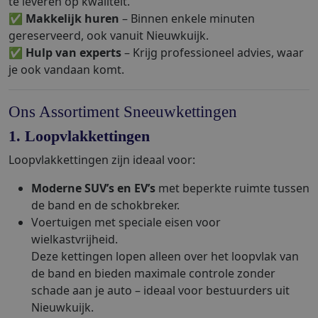
te leveren op kwaliteit.
✅
Makkelijk huren
– Binnen enkele minuten
gereserveerd, ook vanuit Nieuwkuijk.
✅
Hulp van experts
– Krijg professioneel advies, waar
je ook vandaan komt.
Ons Assortiment Sneeuwkettingen
1. Loopvlakkettingen
Loopvlakkettingen zijn ideaal voor:
Moderne SUV’s en EV’s
met beperkte ruimte tussen
de band en de schokbreker.
Voertuigen met speciale eisen voor
wielkastvrijheid.
Deze kettingen lopen alleen over het loopvlak van
de band en bieden maximale controle zonder
schade aan je auto – ideaal voor bestuurders uit
Nieuwkuijk.