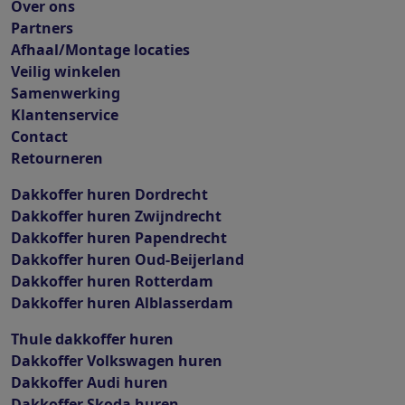
Over ons
Partners
Afhaal/Montage locaties
Veilig winkelen
Samenwerking
Klantenservice
Contact
Retourneren
Dakkoffer huren Dordrecht
Dakkoffer huren Zwijndrecht
Dakkoffer huren Papendrecht
Dakkoffer huren Oud-Beijerland
Dakkoffer huren Rotterdam
Dakkoffer huren Alblasserdam
Thule dakkoffer huren
Dakkoffer Volkswagen huren
Dakkoffer Audi huren
Dakkoffer Skoda huren