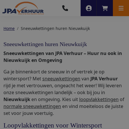
Account
Winkelwag
Men
Home
Sneeuwkettingen huren Nieuwkuijk
Sneeuwkettingen huren Nieuwkuijk
Sneeuwkettingen van JPA Verhuur – Huur nu ook in
Nieuwkuijk en Omgeving
Ga je binnenkort de sneeuw in of vertrek je op
wintersport? Met
sneeuwkettingen
van
JPA Verhuur
rijd je met vertrouwen, ongeacht het weer! Wij leveren
onze sneeuwkettingen landelijk – ook bij jou in
Nieuwkuijk
en omgeving. Kies uit
loopvlakkettingen
of
normale sneeuwkettingen
en vind moeiteloos de juiste
set voor jouw voertuig.
Loopvlakkettingen voor Wintersport