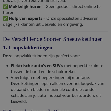
ook als je vertrekt vanuit Liesveld.
✅
Makkelijk huren
– Geen gedoe – direct online te
huren.
✅
Hulp van experts
– Onze specialisten adviseren
dagelijks klanten uit Liesveld en omgeving.
De Verschillende Soorten Sneeuwkettingen
1. Loopvlakkettingen
Deze loopvlakkettingen zijn perfect voor:
Elektrische auto’s en SUV’s
met beperkte ruimte
tussen de band en de schokbreker.
Voertuigen met beperkingen bij montage.
Deze kettingen lopen alleen over het loopvlak van
de band en bieden maximale controle zonder
schade aan je auto – ideaal voor bestuurders uit
Liesveld.