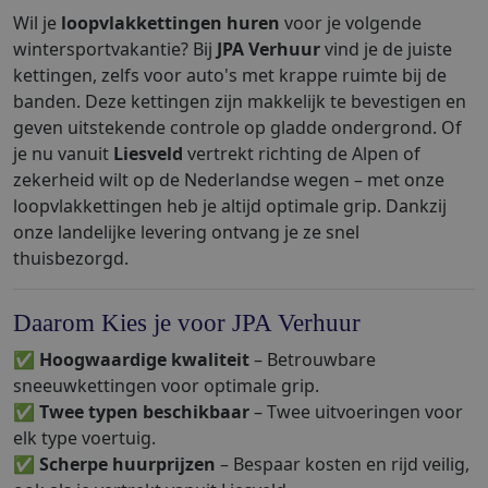
Wil je
loopvlakkettingen huren
voor je volgende
wintersportvakantie? Bij
JPA Verhuur
vind je de juiste
kettingen, zelfs voor auto's met krappe ruimte bij de
banden. Deze kettingen zijn makkelijk te bevestigen en
geven uitstekende controle op gladde ondergrond. Of
je nu vanuit
Liesveld
vertrekt richting de Alpen of
zekerheid wilt op de Nederlandse wegen – met onze
loopvlakkettingen heb je altijd optimale grip. Dankzij
onze landelijke levering ontvang je ze snel
thuisbezorgd.
Daarom Kies je voor JPA Verhuur
✅
Hoogwaardige kwaliteit
– Betrouwbare
sneeuwkettingen voor optimale grip.
✅
Twee typen beschikbaar
– Twee uitvoeringen voor
elk type voertuig.
✅
Scherpe huurprijzen
– Bespaar kosten en rijd veilig,