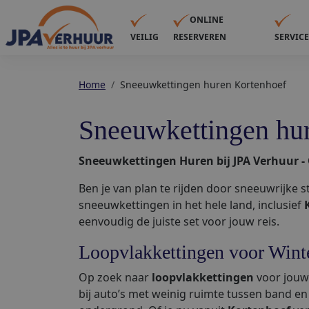
ONLINE
VEILIG
RESERVEREN
SERVIC
Home
Sneeuwkettingen huren Kortenhoef
Sneeuwkettingen hu
Sneeuwkettingen Huren bij JPA Verhuur -
Ben je van plan te rijden door sneeuwrijke s
sneeuwkettingen in het hele land, inclusief
eenvoudig de juiste set voor jouw reis.
Loopvlakkettingen voor Wint
Op zoek naar
loopvlakkettingen
voor jouw 
bij auto’s met weinig ruimte tussen band en