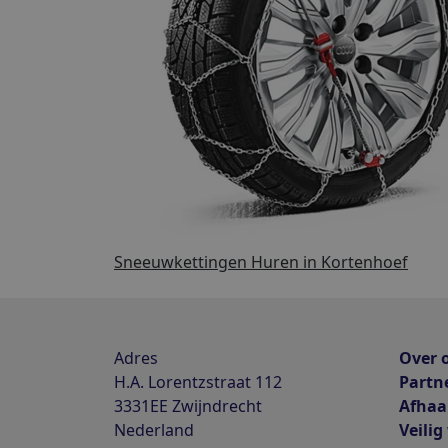
Sneeuwkettingen Huren in Kortenhoef
Adres
Over 
H.A. Lorentzstraat 112
Partn
3331EE
Zwijndrecht
Afhaa
Nederland
Veilig