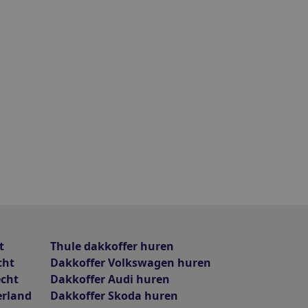
t
Thule dakkoffer huren
cht
Dakkoffer Volkswagen huren
echt
Dakkoffer Audi huren
erland
Dakkoffer Skoda huren