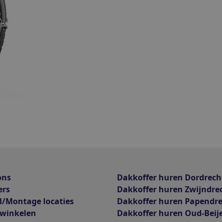
ons
Dakkoffer huren Dordrech
ers
Dakkoffer huren Zwijndre
l/Montage locaties
Dakkoffer huren Papendr
 winkelen
Dakkoffer huren Oud-Beij