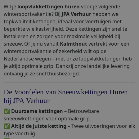
Wil je
loopvlakkettingen huren
voor je volgende
wintersportvakantie? Bij
JPA Verhuur
hebben we
topkwaliteit kettingen, ideaal voor voertuigen met
beperkte wielkastvrijheid. Deze kettingen zijn snel te
installeren en zorgen voor maximale veiligheid bij
sneeuw. Of je nu vanuit
Kalmthout
vertrekt voor een
wintersportvakantie of zekerheid wilt op de
Nederlandse wegen – met onze loopvlakkettingen heb
je altijd optimale grip. Dankzij onze landelijke levering
ontvang je ze snel thuisbezorgd.
De Voordelen van Sneeuwkettingen Huren
bij JPA Verhuur
✅
Duurzame kettingen
– Betrouwbare
sneeuwkettingen voor optimale grip.
✅
Altijd de juiste ketting
– Twee uitvoeringen voor elk
type voertuig.