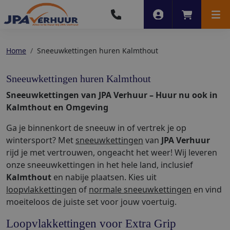
Account
Winkelwag
Men
Home
Sneeuwkettingen huren Kalmthout
Sneeuwkettingen huren Kalmthout
Sneeuwkettingen van JPA Verhuur – Huur nu ook in
Kalmthout en Omgeving
Ga je binnenkort de sneeuw in of vertrek je op
wintersport? Met
sneeuwkettingen
van
JPA Verhuur
rijd je met vertrouwen, ongeacht het weer! Wij leveren
onze sneeuwkettingen in het hele land, inclusief
Kalmthout
en nabije plaatsen. Kies uit
loopvlakkettingen
of
normale sneeuwkettingen
en vind
moeiteloos de juiste set voor jouw voertuig.
Loopvlakkettingen voor Extra Grip