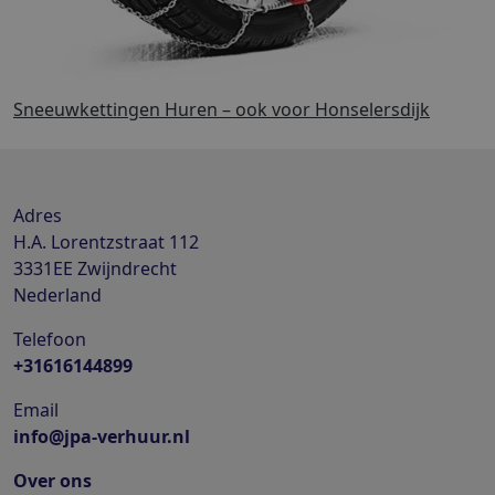
Sneeuwkettingen Huren – ook voor Honselersdijk
Adres
H.A. Lorentzstraat 112
3331EE
Zwijndrecht
Nederland
Telefoon
+31616144899
Email
info@jpa-verhuur.nl
Over ons