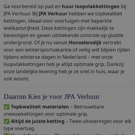
Ga voorbereid op pad en
huur loopvlakkettingen
bij
JPA Verhuur. Bij
JPA Verhuur
hebben we topkwaliteit
kettingen, ideaal voor voertuigen met beperkte
wielkastvrijheid. Deze kettingen zijn makkelijk te
bevestigen en geven uitstekende controle op gladde
ondergrond. Of je nu vanuit
Honselersdijk
vertrekt
voor een wintersportvakantie of veilig wilt blijven rijden
tijdens winterse dagen in Nederland – met onze
loopvlakkettingen heb je altijd optimale grip. Dankzij
onze landelijke levering heb je ze snel in huis, waar je
ook woont.
Daarom Kies je voor JPA Verhuur
✅
Topkwaliteit materialen
– Betrouwbare
sneeuwkettingen voor optimale grip.
✅
Altijd de juiste ketting
– Twee uitvoeringen voor elk
type voertuig.