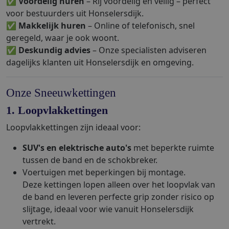
✅
Voordelig huren
– Rij voordelig en veilig – perfect
voor bestuurders uit Honselersdijk.
✅
Makkelijk huren
– Online of telefonisch, snel
geregeld, waar je ook woont.
✅
Deskundig advies
– Onze specialisten adviseren
dagelijks klanten uit Honselersdijk en omgeving.
Onze Sneeuwkettingen
1. Loopvlakkettingen
Loopvlakkettingen zijn ideaal voor:
SUV's en elektrische auto's
met beperkte ruimte
tussen de band en de schokbreker.
Voertuigen met beperkingen bij montage.
Deze kettingen lopen alleen over het loopvlak van
de band en leveren perfecte grip zonder risico op
slijtage, ideaal voor wie vanuit Honselersdijk
vertrekt.