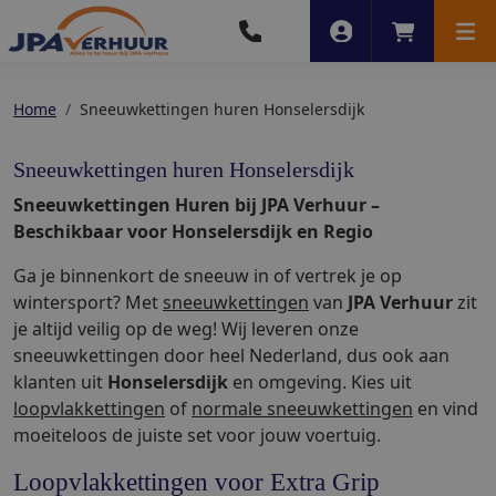
Account
Winkelwag
Men
Home
Sneeuwkettingen huren Honselersdijk
Sneeuwkettingen huren Honselersdijk
Sneeuwkettingen Huren bij JPA Verhuur –
Beschikbaar voor Honselersdijk en Regio
Ga je binnenkort de sneeuw in of vertrek je op
wintersport? Met
sneeuwkettingen
van
JPA Verhuur
zit
je altijd veilig op de weg! Wij leveren onze
sneeuwkettingen door heel Nederland, dus ook aan
klanten uit
Honselersdijk
en omgeving. Kies uit
loopvlakkettingen
of
normale sneeuwkettingen
en vind
moeiteloos de juiste set voor jouw voertuig.
Loopvlakkettingen voor Extra Grip