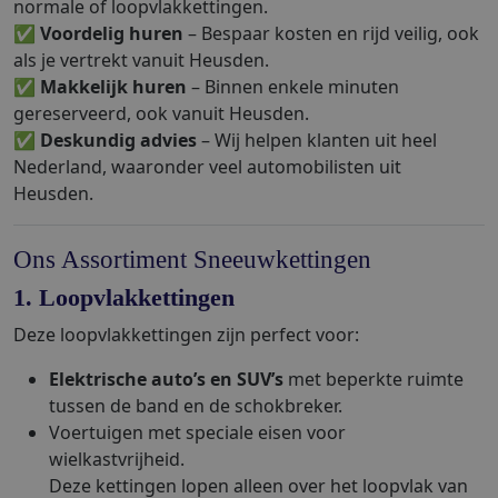
normale of loopvlakkettingen.
✅
Voordelig huren
– Bespaar kosten en rijd veilig, ook
als je vertrekt vanuit Heusden.
✅
Makkelijk huren
– Binnen enkele minuten
gereserveerd, ook vanuit Heusden.
✅
Deskundig advies
– Wij helpen klanten uit heel
Nederland, waaronder veel automobilisten uit
Heusden.
Ons Assortiment Sneeuwkettingen
1. Loopvlakkettingen
Deze loopvlakkettingen zijn perfect voor:
Elektrische auto’s en SUV’s
met beperkte ruimte
tussen de band en de schokbreker.
Voertuigen met speciale eisen voor
wielkastvrijheid.
Deze kettingen lopen alleen over het loopvlak van