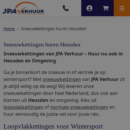
Account
Winkelwag
Men
Home
Sneeuwkettingen huren Heusden
Sneeuwkettingen huren Heusden
Sneeuwkettingen van JPA Verhuur – Huur nu ook in
Heusden en Omgeving
Ga je binnenkort de sneeuw in of vertrek je op
wintersport? Met
sneeuwkettingen
van
JPA Verhuur
zit
je altijd veilig op de weg! Wij leveren onze
sneeuwkettingen door heel Nederland, dus ook aan
klanten uit
Heusden
en omgeving. Kies uit
loopvlakkettingen
of
normale sneeuwkettingen
en
huur eenvoudig de juiste set voor jouw reis.
Loopvlakkettingen voor Wintersport