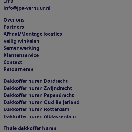
Email
info@jpa-verhuur.nl
Over ons
Partners
Afhaal/Montage locaties
Veilig winkelen
Samenwerking
Klantenservice
Contact
Retourneren
Dakkoffer huren Dordrecht
Dakkoffer huren Zwijndrecht
Dakkoffer huren Papendrecht
Dakkoffer huren Oud-Beijerland
Dakkoffer huren Rotterdam
Dakkoffer huren Alblasserdam
Thule dakkoffer huren