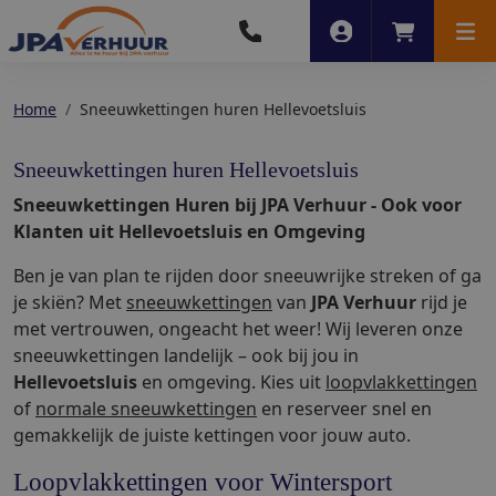
Account
Winkelwag
Men
Home
Sneeuwkettingen huren Hellevoetsluis
Sneeuwkettingen huren Hellevoetsluis
Sneeuwkettingen Huren bij JPA Verhuur - Ook voor
Klanten uit Hellevoetsluis en Omgeving
Ben je van plan te rijden door sneeuwrijke streken of ga
je skiën? Met
sneeuwkettingen
van
JPA Verhuur
rijd je
met vertrouwen, ongeacht het weer! Wij leveren onze
sneeuwkettingen landelijk – ook bij jou in
Hellevoetsluis
en omgeving. Kies uit
loopvlakkettingen
of
normale sneeuwkettingen
en reserveer snel en
gemakkelijk de juiste kettingen voor jouw auto.
Loopvlakkettingen voor Wintersport