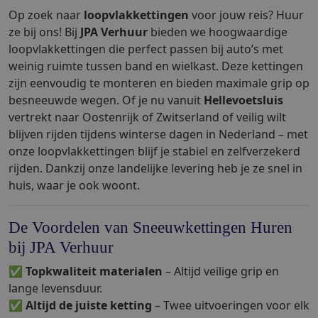
Op zoek naar
loopvlakkettingen
voor jouw reis? Huur
ze bij ons! Bij
JPA Verhuur
bieden we hoogwaardige
loopvlakkettingen die perfect passen bij auto’s met
weinig ruimte tussen band en wielkast. Deze kettingen
zijn eenvoudig te monteren en bieden maximale grip op
besneeuwde wegen. Of je nu vanuit
Hellevoetsluis
vertrekt naar Oostenrijk of Zwitserland of veilig wilt
blijven rijden tijdens winterse dagen in Nederland – met
onze loopvlakkettingen blijf je stabiel en zelfverzekerd
rijden. Dankzij onze landelijke levering heb je ze snel in
huis, waar je ook woont.
De Voordelen van Sneeuwkettingen Huren
bij JPA Verhuur
✅
Topkwaliteit materialen
– Altijd veilige grip en
lange levensduur.
✅
Altijd de juiste ketting
– Twee uitvoeringen voor elk