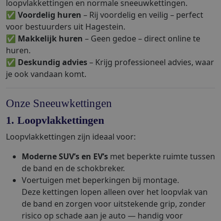
loopvlakkettingen en normale sneeuwkettingen.
✅
Voordelig huren
– Rij voordelig en veilig – perfect
voor bestuurders uit Hagestein.
✅
Makkelijk huren
– Geen gedoe – direct online te
huren.
✅
Deskundig advies
– Krijg professioneel advies, waar
je ook vandaan komt.
Onze Sneeuwkettingen
1. Loopvlakkettingen
Loopvlakkettingen zijn ideaal voor:
Moderne SUV’s en EV’s
met beperkte ruimte tussen
de band en de schokbreker.
Voertuigen met beperkingen bij montage.
Deze kettingen lopen alleen over het loopvlak van
de band en zorgen voor uitstekende grip, zonder
risico op schade aan je auto — handig voor