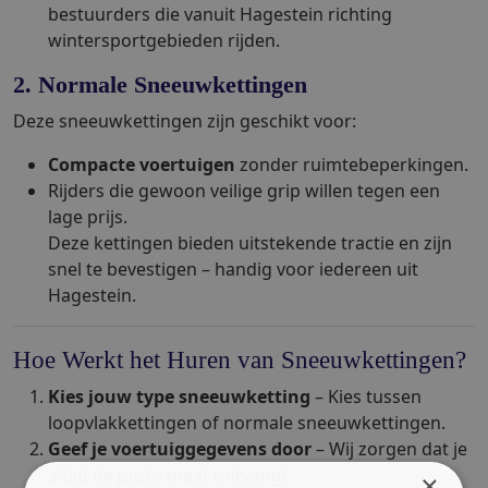
bestuurders die vanuit Hagestein richting
wintersportgebieden rijden.
2. Normale Sneeuwkettingen
Deze sneeuwkettingen zijn geschikt voor:
Compacte voertuigen
zonder ruimtebeperkingen.
Rijders die gewoon veilige grip willen tegen een
lage prijs.
Deze kettingen bieden uitstekende tractie en zijn
snel te bevestigen – handig voor iedereen uit
Hagestein.
Hoe Werkt het Huren van Sneeuwkettingen?
Kies jouw type sneeuwketting
– Kies tussen
loopvlakkettingen of normale sneeuwkettingen.
Geef je voertuiggegevens door
– Wij zorgen dat je
altijd de juiste maat ontvangt.
×