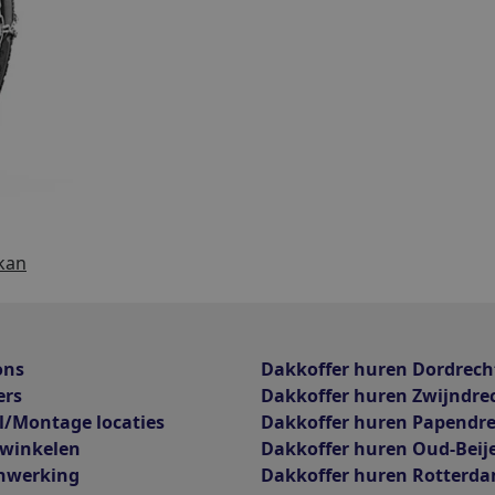
kan
ons
Dakkoffer huren Dordrech
ers
Dakkoffer huren Zwijndre
l/Montage locaties
Dakkoffer huren Papendr
 winkelen
Dakkoffer huren Oud-Beij
nwerking
Dakkoffer huren Rotterd