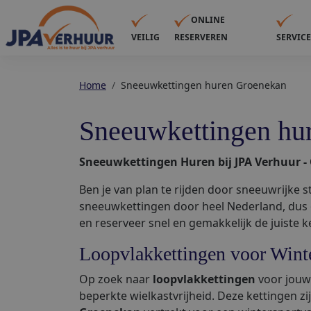
ONLINE
VEILIG
RESERVEREN
SERVIC
Home
Sneeuwkettingen huren Groenekan
Sneeuwkettingen hu
Sneeuwkettingen Huren bij JPA Verhuur 
Ben je van plan te rijden door sneeuwrijke s
sneeuwkettingen door heel Nederland, dus 
en reserveer snel en gemakkelijk de juiste 
Loopvlakkettingen voor Wint
Op zoek naar
loopvlakkettingen
voor jouw 
beperkte wielkastvrijheid. Deze kettingen z