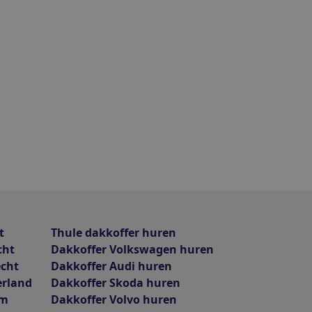
t
Thule dakkoffer huren
cht
Dakkoffer Volkswagen huren
echt
Dakkoffer Audi huren
erland
Dakkoffer Skoda huren
am
Dakkoffer Volvo huren