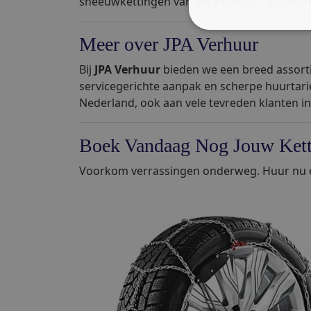
sneeuwkettingen van JPA Verhuur – populair 
Meer over JPA Verhuur
Bij
JPA Verhuur
bieden we een breed assorti
servicegerichte aanpak en scherpe huurtarie
Nederland, ook aan vele tevreden klanten i
Boek Vandaag Nog Jouw Kett
Voorkom verrassingen onderweg. Huur nu e