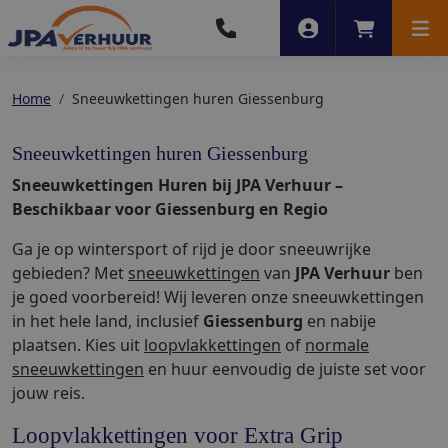
Account
Winkelwag
Men
Home
Sneeuwkettingen huren Giessenburg
Sneeuwkettingen huren Giessenburg
Sneeuwkettingen Huren bij JPA Verhuur –
Beschikbaar voor Giessenburg en Regio
Ga je op wintersport of rijd je door sneeuwrijke
gebieden? Met
sneeuwkettingen
van
JPA Verhuur
ben
je goed voorbereid! Wij leveren onze sneeuwkettingen
in het hele land, inclusief
Giessenburg
en nabije
plaatsen. Kies uit
loopvlakkettingen
of
normale
sneeuwkettingen
en huur eenvoudig de juiste set voor
jouw reis.
Loopvlakkettingen voor Extra Grip