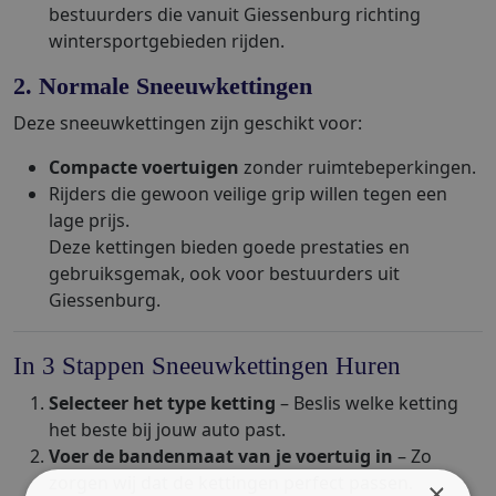
bestuurders die vanuit Giessenburg richting
wintersportgebieden rijden.
2. Normale Sneeuwkettingen
Deze sneeuwkettingen zijn geschikt voor:
Compacte voertuigen
zonder ruimtebeperkingen.
Rijders die gewoon veilige grip willen tegen een
lage prijs.
Deze kettingen bieden goede prestaties en
gebruiksgemak, ook voor bestuurders uit
Giessenburg.
In 3 Stappen Sneeuwkettingen Huren
Selecteer het type ketting
– Beslis welke ketting
het beste bij jouw auto past.
Voer de bandenmaat van je voertuig in
– Zo
zorgen wij dat de kettingen perfect passen.
×