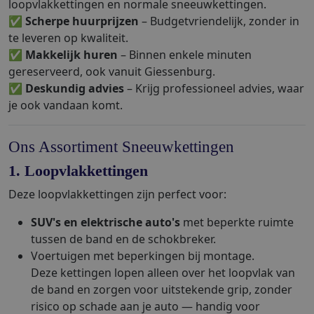
loopvlakkettingen en normale sneeuwkettingen.
✅
Scherpe huurprijzen
– Budgetvriendelijk, zonder in
te leveren op kwaliteit.
✅
Makkelijk huren
– Binnen enkele minuten
gereserveerd, ook vanuit Giessenburg.
✅
Deskundig advies
– Krijg professioneel advies, waar
je ook vandaan komt.
Ons Assortiment Sneeuwkettingen
1. Loopvlakkettingen
Deze loopvlakkettingen zijn perfect voor:
SUV's en elektrische auto's
met beperkte ruimte
tussen de band en de schokbreker.
Voertuigen met beperkingen bij montage.
Deze kettingen lopen alleen over het loopvlak van
de band en zorgen voor uitstekende grip, zonder
risico op schade aan je auto — handig voor