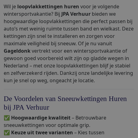
Wil je
loopvlakkettingen huren
voor je volgende
wintersportvakantie? Bij
JPA Verhuur
bieden we
hoogwaardige loopvlakkettingen die perfect passen bij
auto’s met weinig ruimte tussen band en wielkast. Deze
kettingen zijn snel te installeren en zorgen voor
maximale veiligheid bij sneeuw. Of je nu vanuit
Gageldonk
vertrekt voor een wintersportvakantie of
gewoon goed voorbereid wilt zijn op gladde wegen in
Nederland – met onze loopvlakkettingen blijf je stabiel
en zelfverzekerd rijden. Dankzij onze landelijke levering
kun je snel op weg, ongeacht je locatie.
De Voordelen van Sneeuwkettingen Huren
bij JPA Verhuur
✅
Hoogwaardige kwaliteit
– Betrouwbare
sneeuwkettingen voor optimale grip.
✅
Keuze uit twee varianten
– Kies tussen