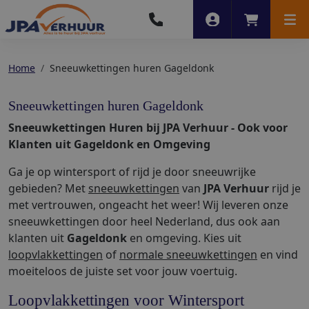
Account
Winkelwag
Men
Home
Sneeuwkettingen huren Gageldonk
Sneeuwkettingen huren Gageldonk
Sneeuwkettingen Huren bij JPA Verhuur - Ook voor
Klanten uit Gageldonk en Omgeving
Ga je op wintersport of rijd je door sneeuwrijke
gebieden? Met
sneeuwkettingen
van
JPA Verhuur
rijd je
met vertrouwen, ongeacht het weer! Wij leveren onze
sneeuwkettingen door heel Nederland, dus ook aan
klanten uit
Gageldonk
en omgeving. Kies uit
loopvlakkettingen
of
normale sneeuwkettingen
en vind
moeiteloos de juiste set voor jouw voertuig.
Loopvlakkettingen voor Wintersport