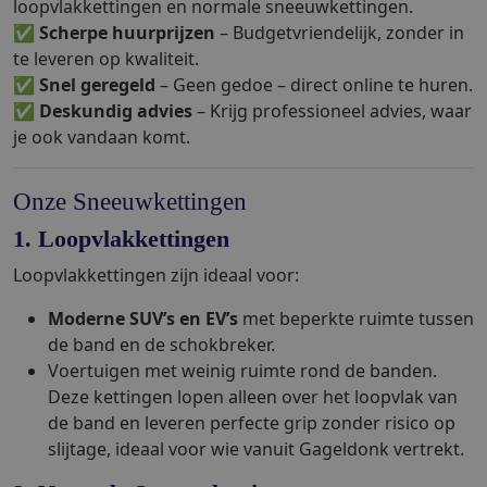
loopvlakkettingen en normale sneeuwkettingen.
✅
Scherpe huurprijzen
– Budgetvriendelijk, zonder in
te leveren op kwaliteit.
✅
Snel geregeld
– Geen gedoe – direct online te huren.
✅
Deskundig advies
– Krijg professioneel advies, waar
je ook vandaan komt.
Onze Sneeuwkettingen
1. Loopvlakkettingen
Loopvlakkettingen zijn ideaal voor:
Moderne SUV’s en EV’s
met beperkte ruimte tussen
de band en de schokbreker.
Voertuigen met weinig ruimte rond de banden.
Deze kettingen lopen alleen over het loopvlak van
de band en leveren perfecte grip zonder risico op
slijtage, ideaal voor wie vanuit Gageldonk vertrekt.