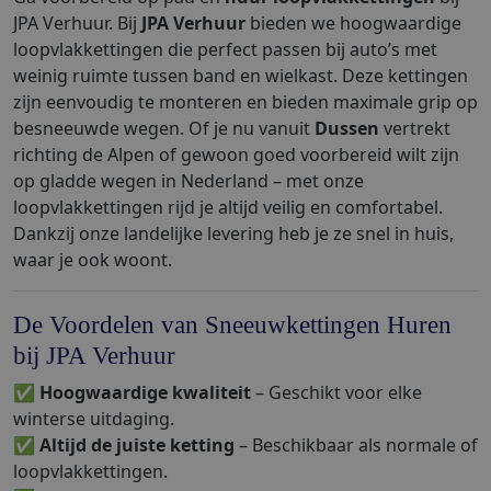
JPA Verhuur. Bij
JPA Verhuur
bieden we hoogwaardige
loopvlakkettingen die perfect passen bij auto’s met
weinig ruimte tussen band en wielkast. Deze kettingen
zijn eenvoudig te monteren en bieden maximale grip op
besneeuwde wegen. Of je nu vanuit
Dussen
vertrekt
richting de Alpen of gewoon goed voorbereid wilt zijn
op gladde wegen in Nederland – met onze
loopvlakkettingen rijd je altijd veilig en comfortabel.
Dankzij onze landelijke levering heb je ze snel in huis,
waar je ook woont.
De Voordelen van Sneeuwkettingen Huren
bij JPA Verhuur
✅
Hoogwaardige kwaliteit
– Geschikt voor elke
winterse uitdaging.
✅
Altijd de juiste ketting
– Beschikbaar als normale of
loopvlakkettingen.