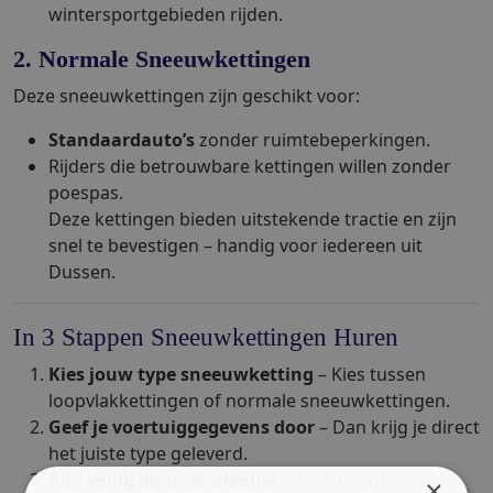
wintersportgebieden rijden.
2. Normale Sneeuwkettingen
Deze sneeuwkettingen zijn geschikt voor:
Standaardauto’s
zonder ruimtebeperkingen.
Rijders die betrouwbare kettingen willen zonder
poespas.
Deze kettingen bieden uitstekende tractie en zijn
snel te bevestigen – handig voor iedereen uit
Dussen.
In 3 Stappen Sneeuwkettingen Huren
Kies jouw type sneeuwketting
– Kies tussen
loopvlakkettingen of normale sneeuwkettingen.
Geef je voertuiggegevens door
– Dan krijg je direct
het juiste type geleverd.
Rijd veilig door de sneeuw
– Zonder zorgen
×