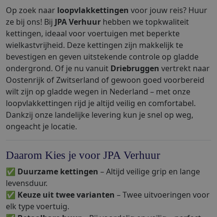
Op zoek naar
loopvlakkettingen
voor jouw reis? Huur
ze bij ons! Bij
JPA Verhuur
hebben we topkwaliteit
kettingen, ideaal voor voertuigen met beperkte
wielkastvrijheid. Deze kettingen zijn makkelijk te
bevestigen en geven uitstekende controle op gladde
ondergrond. Of je nu vanuit
Driebruggen
vertrekt naar
Oostenrijk of Zwitserland of gewoon goed voorbereid
wilt zijn op gladde wegen in Nederland – met onze
loopvlakkettingen rijd je altijd veilig en comfortabel.
Dankzij onze landelijke levering kun je snel op weg,
ongeacht je locatie.
Daarom Kies je voor JPA Verhuur
✅
Duurzame kettingen
– Altijd veilige grip en lange
levensduur.
✅
Keuze uit twee varianten
– Twee uitvoeringen voor
elk type voertuig.