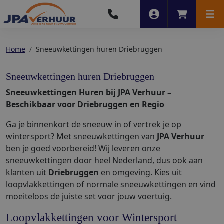
Account
Winkelwag
Men
Home
Sneeuwkettingen huren Driebruggen
Sneeuwkettingen huren Driebruggen
Sneeuwkettingen Huren bij JPA Verhuur –
Beschikbaar voor Driebruggen en Regio
Ga je binnenkort de sneeuw in of vertrek je op
wintersport? Met
sneeuwkettingen
van
JPA Verhuur
ben je goed voorbereid! Wij leveren onze
sneeuwkettingen door heel Nederland, dus ook aan
klanten uit
Driebruggen
en omgeving. Kies uit
loopvlakkettingen
of
normale sneeuwkettingen
en vind
moeiteloos de juiste set voor jouw voertuig.
Loopvlakkettingen voor Wintersport