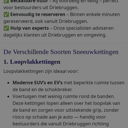
✅
Betaalbare huur
– Rij voordelig en veilig – perfect
voor bestuurders uit Driebruggen.
✅
Eenvoudig te reserveren
– Binnen enkele minuten
gereserveerd, ook vanuit Driebruggen.
✅
Hulp van experts
– Onze specialisten adviseren
dagelijks klanten uit Driebruggen en omgeving.
De Verschillende Soorten Sneeuwkettingen
1. Loopvlakkettingen
Loopvlakkettingen zijn ideaal voor:
Moderne SUV’s en EV’s
met beperkte ruimte tussen
de band en de schokbreker.
Voertuigen met weinig ruimte rond de banden.
Deze kettingen lopen alleen over het loopvlak van
de band en zorgen voor uitstekende grip, zonder
risico op schade aan je auto — handig voor
bestuurders die vanuit Driebruggen richting