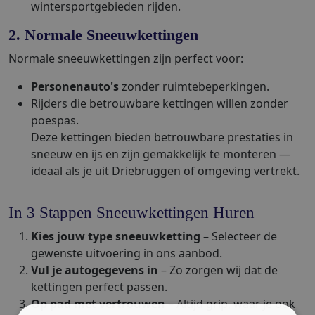
wintersportgebieden rijden.
2. Normale Sneeuwkettingen
Normale sneeuwkettingen zijn perfect voor:
Personenauto's
zonder ruimtebeperkingen.
Rijders die betrouwbare kettingen willen zonder
poespas.
Deze kettingen bieden betrouwbare prestaties in
sneeuw en ijs en zijn gemakkelijk te monteren —
ideaal als je uit Driebruggen of omgeving vertrekt.
In 3 Stappen Sneeuwkettingen Huren
Kies jouw type sneeuwketting
– Selecteer de
gewenste uitvoering in ons aanbod.
Vul je autogegevens in
– Zo zorgen wij dat de
kettingen perfect passen.
Op pad met vertrouwen
– Altijd grip, waar je ook