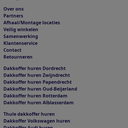
Over ons
Partners
Afhaal/Montage locaties
Veilig winkelen
Samenwerking
Klantenservice
Contact
Retourneren
Dakkoffer huren Dordrecht
Dakkoffer huren Zwijndrecht
Dakkoffer huren Papendrecht
Dakkoffer huren Oud-Beijerland
Dakkoffer huren Rotterdam
Dakkoffer huren Alblasserdam
Thule dakkoffer huren
Dakkoffer Volkswagen huren
Dakkoffer Audi huren