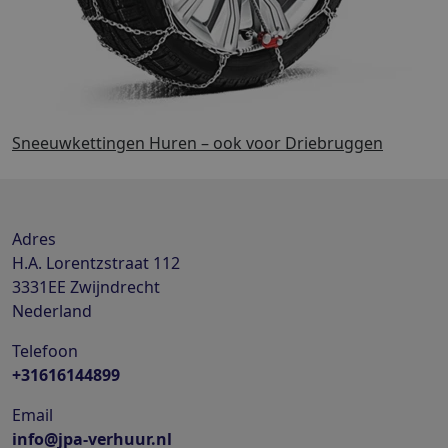
Sneeuwkettingen Huren – ook voor Driebruggen
Adres
H.A. Lorentzstraat 112
3331EE
Zwijndrecht
Nederland
Telefoon
+31616144899
Email
info@jpa-verhuur.nl