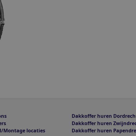
ons
Dakkoffer huren Dordrech
ers
Dakkoffer huren Zwijndre
l/Montage locaties
Dakkoffer huren Papendr