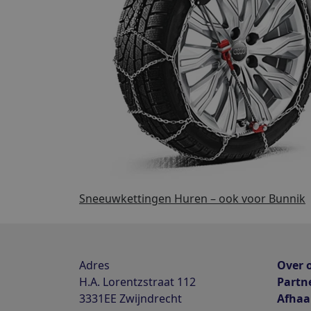
Sneeuwkettingen Huren – ook voor Bunnik
Adres
Over 
H.A. Lorentzstraat 112
Partn
3331EE
Zwijndrecht
Afhaa