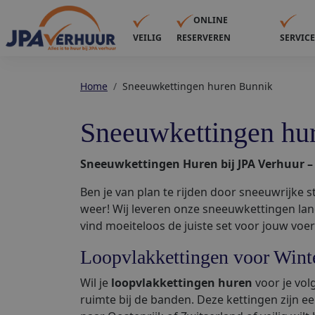
ONLINE
VEILIG
RESERVEREN
SERVIC
Home
Sneeuwkettingen huren Bunnik
Sneeuwkettingen hu
Sneeuwkettingen Huren bij JPA Verhuur –
Ben je van plan te rijden door sneeuwrijke s
weer! Wij leveren onze sneeuwkettingen lande
vind moeiteloos de juiste set voor jouw voer
Loopvlakkettingen voor Wint
Wil je
loopvlakkettingen huren
voor je vol
ruimte bij de banden. Deze kettingen zijn