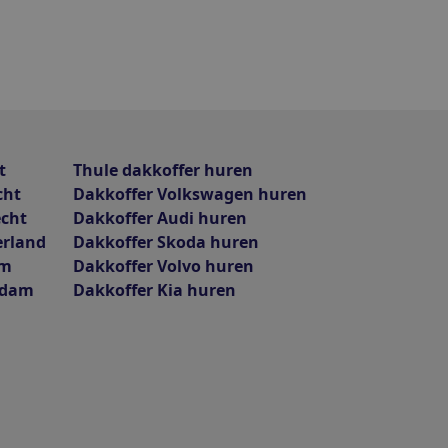
t
Thule dakkoffer huren
cht
Dakkoffer Volkswagen huren
echt
Dakkoffer Audi huren
erland
Dakkoffer Skoda huren
am
Dakkoffer Volvo huren
rdam
Dakkoffer Kia huren