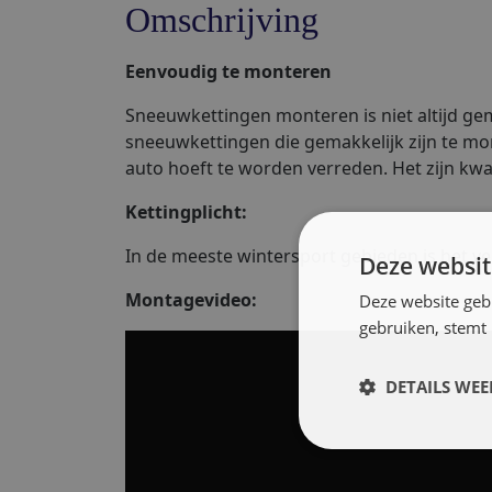
Omschrijving
Eenvoudig te monteren
Sneeuwkettingen monteren is niet altijd gem
sneeuwkettingen die gemakkelijk zijn te m
auto hoeft te worden verreden. Het zijn kwa
Kettingplicht:
In de meeste wintersport gebieden is het ve
Deze websit
Montagevideo:
Deze website geb
gebruiken, stemt
DETAILS WE