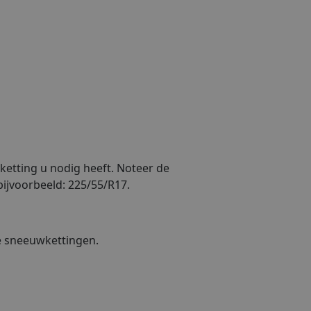
etting u nodig heeft. Noteer de
ijvoorbeeld: 225/55/R17.
e sneeuwkettingen.