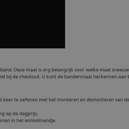
band. Deze maat is erg belangrijk voor welke maat sneeuwk
d bij de checkout. U kunt de bandenmaat herkennen aan b
ntal keer te oefenen met het monteren en demonteren van d
ng op de dagprijs.
kenen in het winkelmandje.