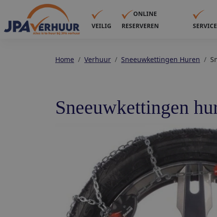
ONLINE
VEILIG
RESERVEREN
SERVIC
Home
Verhuur
Sneeuwkettingen Huren
S
Sneeuwkettingen hu