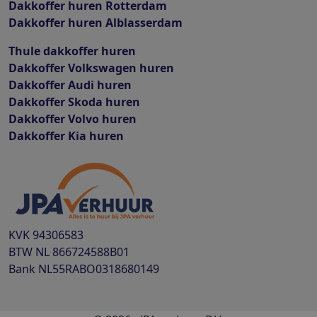
Dakkoffer huren Rotterdam
Dakkoffer huren Alblasserdam
Thule dakkoffer huren
Dakkoffer Volkswagen huren
Dakkoffer Audi huren
Dakkoffer Skoda huren
Dakkoffer Volvo huren
Dakkoffer Kia huren
KVK
94306583
BTW
NL 866724588B01
Bank
NL55RABO0318680149