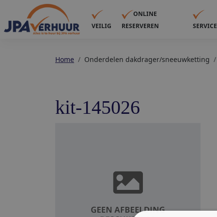
ONLINE
VEILIG
RESERVEREN
SERVIC
Home
Onderdelen dakdrager/sneeuwketting
kit-145026