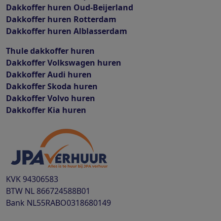
Dakkoffer huren Oud-Beijerland
Dakkoffer huren Rotterdam
Dakkoffer huren Alblasserdam
Thule dakkoffer huren
Dakkoffer Volkswagen huren
Dakkoffer Audi huren
Dakkoffer Skoda huren
Dakkoffer Volvo huren
Dakkoffer Kia huren
KVK
94306583
BTW
NL 866724588B01
Bank
NL55RABO0318680149