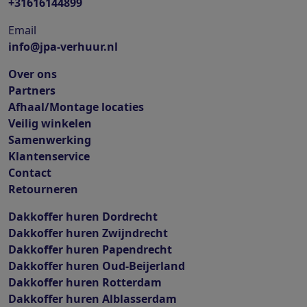
+31616144899
Email
info@jpa-verhuur.nl
Over ons
Partners
Afhaal/Montage locaties
Veilig winkelen
Samenwerking
Klantenservice
Contact
Retourneren
Dakkoffer huren Dordrecht
Dakkoffer huren Zwijndrecht
Dakkoffer huren Papendrecht
Dakkoffer huren Oud-Beijerland
Dakkoffer huren Rotterdam
Dakkoffer huren Alblasserdam