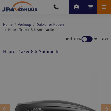
Account
Winkelwag
Men
Home
Verkoop
Dakkoffer Kopen
Hapro Traxer 8.6 Anthracite
Incl. BTW
Excl. BTW
Hapro Traxer 8.6 Anthracite