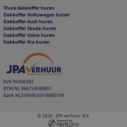
Thule dakkoffer huren
Dakkoffer Volkswagen huren
Dakkoffer Audi huren
Dakkoffer Skoda huren
Dakkoffer Volvo huren
Dakkoffer Kia huren
KVK
94306583
BTW
NL 866724588B01
Bank
NL55RABO0318680149
© 2026 - JPA verhuur B.V.