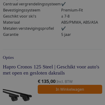
Centraal vergrendelingssysteem
✔
Bevestigingssysteem
Premium-Fit
Geschikt voor ski's
± 7-8
Materiaal
ABS/PMMA, ABS/ASA
Metalen verstevigingsprofiel
✔
Garantie
5 jaar
Opties
Hapro Cronos 125 Steel | Geschikt voor auto's
met open en gesloten dakrails
€
135,00
Incl. BTW
In Winkelwagen