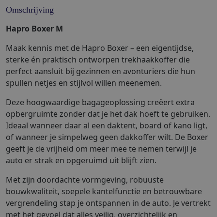
Omschrijving
Hapro Boxer M
Maak kennis met de Hapro Boxer – een eigentijdse,
sterke én praktisch ontworpen trekhaakkoffer die
perfect aansluit bij gezinnen en avonturiers die hun
spullen netjes en stijlvol willen meenemen.
Deze hoogwaardige bagageoplossing creëert extra
opbergruimte zonder dat je het dak hoeft te gebruiken.
Ideaal wanneer daar al een daktent, board of kano ligt,
of wanneer je simpelweg geen dakkoffer wilt. De Boxer
geeft je de vrijheid om meer mee te nemen terwijl je
auto er strak en opgeruimd uit blijft zien.
Met zijn doordachte vormgeving, robuuste
bouwkwaliteit, soepele kantelfunctie en betrouwbare
vergrendeling stap je ontspannen in de auto. Je vertrekt
met het gevoel dat alles veilig, overzichtelijk en