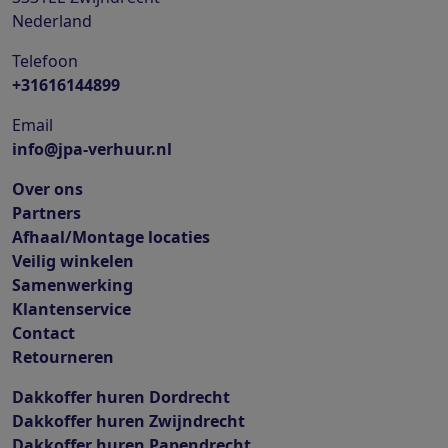
Nederland
Telefoon
+31616144899
Email
info@jpa-verhuur.nl
Over ons
Partners
Afhaal/Montage locaties
Veilig winkelen
Samenwerking
Klantenservice
Contact
Retourneren
Dakkoffer huren Dordrecht
Dakkoffer huren Zwijndrecht
Dakkoffer huren Papendrecht