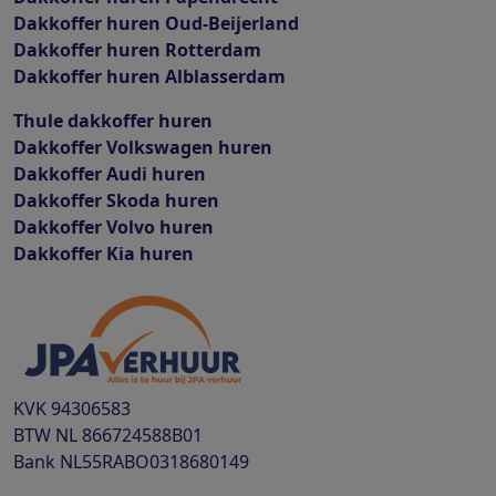
Dakkoffer huren Oud-Beijerland
Dakkoffer huren Rotterdam
Dakkoffer huren Alblasserdam
Thule dakkoffer huren
Dakkoffer Volkswagen huren
Dakkoffer Audi huren
Dakkoffer Skoda huren
Dakkoffer Volvo huren
Dakkoffer Kia huren
KVK
94306583
BTW
NL 866724588B01
Bank
NL55RABO0318680149