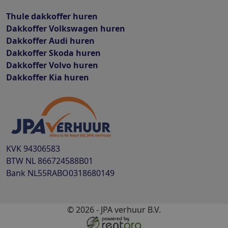
Thule dakkoffer huren
Dakkoffer Volkswagen huren
Dakkoffer Audi huren
Dakkoffer Skoda huren
Dakkoffer Volvo huren
Dakkoffer Kia huren
KVK
94306583
BTW
NL 866724588B01
Bank
NL55RABO0318680149
© 2026 - JPA verhuur B.V.