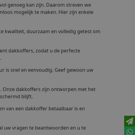
svol genoeg kan zijn. Daarom streven we
loos mogelijk te maken. Hier zijn enkele
te kwaliteit, duurzaam en volledig getest om
ent dakkoffers, zodat u de perfecte
.
uur is snel en eenvoudig. Geef gewoon uw
d. Onze dakkoffers zijn ontworpen met het
schermd blijft.
en van een dakkoffer betaalbaar is en
m al uw vragen te beantwoorden en u te