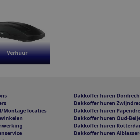
Verhuur
ons
Dakkoffer huren Dordrech
ers
Dakkoffer huren Zwijndre
l/Montage locaties
Dakkoffer huren Papendr
 winkelen
Dakkoffer huren Oud-Beij
nwerking
Dakkoffer huren Rotterd
enservice
Dakkoffer huren Alblasse