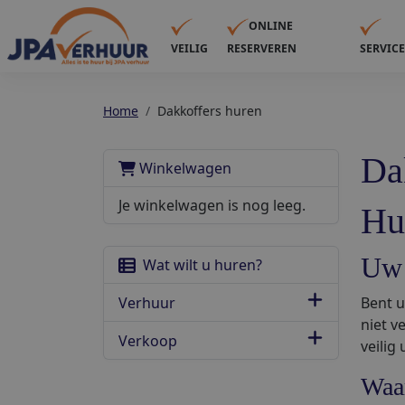
ONLINE
VEILIG
RESERVEREN
SERVIC
Home
Dakkoffers huren
Da
Winkelwagen
Je winkelwagen is nog leeg.
Hu
Uw 
Wat wilt u huren?
Verhuur
Bent u
niet v
Verkoop
veilig
Waa