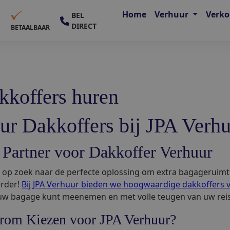
Home
Verhuur
Verk
BEL
DIRECT
E
BETAALBAAR
kkoffers huren
ur Dakkoffers bij JPA Verh
Partner voor Dakkoffer Verhuur
 op zoek naar de perfecte oplossing om extra bagageruimt
erder!
Bij JPA Verhuur bieden we hoogwaardige dakkoffers 
 uw bagage kunt meenemen en met volle teugen van uw reis
rom Kiezen voor JPA Verhuur?