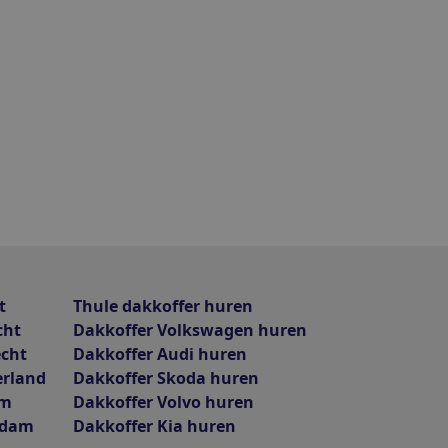
t
Thule dakkoffer huren
cht
Dakkoffer Volkswagen huren
echt
Dakkoffer Audi huren
erland
Dakkoffer Skoda huren
am
Dakkoffer Volvo huren
rdam
Dakkoffer Kia huren