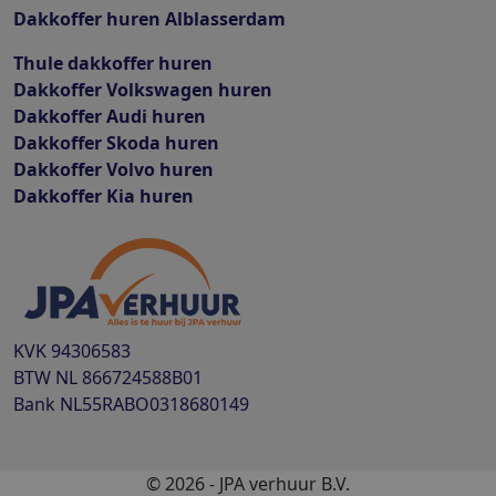
Dakkoffer huren Alblasserdam
Thule dakkoffer huren
Dakkoffer Volkswagen huren
Dakkoffer Audi huren
Dakkoffer Skoda huren
Dakkoffer Volvo huren
Dakkoffer Kia huren
KVK
94306583
BTW
NL 866724588B01
Bank
NL55RABO0318680149
© 2026 - JPA verhuur B.V.