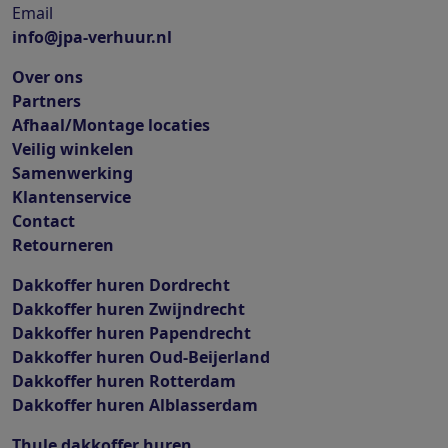
Email
info@jpa-verhuur.nl
Over ons
Partners
Afhaal/Montage locaties
Veilig winkelen
Samenwerking
Klantenservice
Contact
Retourneren
Dakkoffer huren Dordrecht
Dakkoffer huren Zwijndrecht
Dakkoffer huren Papendrecht
Dakkoffer huren Oud-Beijerland
Dakkoffer huren Rotterdam
Dakkoffer huren Alblasserdam
Thule dakkoffer huren