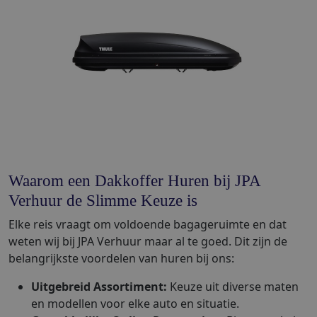
Waarom een Dakkoffer Huren bij JPA
Verhuur de Slimme Keuze is
Elke reis vraagt om voldoende bagageruimte en dat
weten wij bij JPA Verhuur maar al te goed. Dit zijn de
belangrijkste voordelen van huren bij ons:
Uitgebreid Assortiment:
Keuze uit diverse maten
en modellen voor elke auto en situatie.