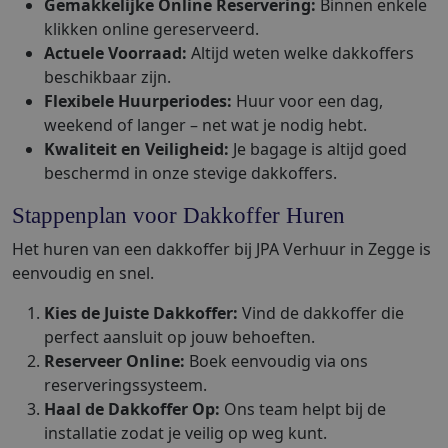
Gemakkelijke Online Reservering:
Binnen enkele
klikken online gereserveerd.
Actuele Voorraad:
Altijd weten welke dakkoffers
beschikbaar zijn.
Flexibele Huurperiodes:
Huur voor een dag,
weekend of langer – net wat je nodig hebt.
Kwaliteit en Veiligheid:
Je bagage is altijd goed
beschermd in onze stevige dakkoffers.
Stappenplan voor Dakkoffer Huren
Het huren van een dakkoffer bij JPA Verhuur in Zegge is
eenvoudig en snel.
Kies de Juiste Dakkoffer:
Vind de dakkoffer die
perfect aansluit op jouw behoeften.
Reserveer Online:
Boek eenvoudig via ons
reserveringssysteem.
Haal de Dakkoffer Op:
Ons team helpt bij de
installatie zodat je veilig op weg kunt.