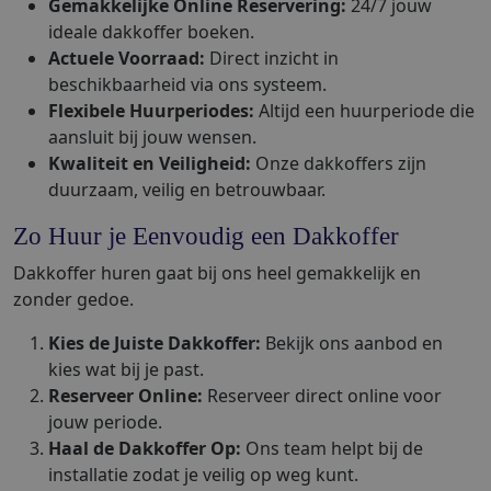
Gemakkelijke Online Reservering:
24/7 jouw
ideale dakkoffer boeken.
Actuele Voorraad:
Direct inzicht in
beschikbaarheid via ons systeem.
Flexibele Huurperiodes:
Altijd een huurperiode die
aansluit bij jouw wensen.
Kwaliteit en Veiligheid:
Onze dakkoffers zijn
duurzaam, veilig en betrouwbaar.
Zo Huur je Eenvoudig een Dakkoffer
Dakkoffer huren gaat bij ons heel gemakkelijk en
zonder gedoe.
Kies de Juiste Dakkoffer:
Bekijk ons aanbod en
kies wat bij je past.
Reserveer Online:
Reserveer direct online voor
jouw periode.
Haal de Dakkoffer Op:
Ons team helpt bij de
installatie zodat je veilig op weg kunt.