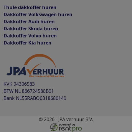
Thule dakkoffer huren
Dakkoffer Volkswagen huren
Dakkoffer Audi huren
Dakkoffer Skoda huren
Dakkoffer Volvo huren
Dakkoffer Kia huren
KVK
94306583
BTW
NL 866724588B01
Bank
NL55RABO0318680149
© 2026 - JPA verhuur B.V.