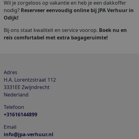
Wil je zorgeloos op vakantie en heb je een dakkoffer
nodig?
Reserveer eenvoudig online bij JPA Verhuur in
Odijk!
Bij ons staat kwaliteit en service voorop.
Boek nu en
reis comfortabel met extra bagageruimte!
Adres
H.A. Lorentzstraat 112
3331EE
Zwijndrecht
Nederland
Telefoon
+31616144899
Email
info@jpa-verhuur.nl