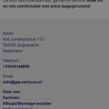
Ga voor betrouwbaarheid, gemak en service.
Boek nu
en reis comfortabel met extra bagageruimte!
Adres
H.A. Lorentzstraat 112
3331EE
Zwijndrecht
Nederland
Telefoon
+31616144899
Email
info@jpa-verhuur.nl
Over ons
Partners
Afhaal/Montage locaties