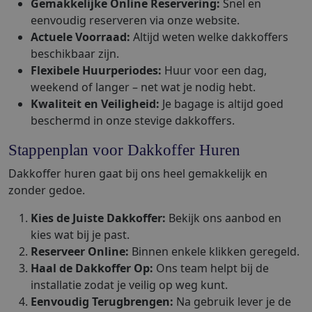
Gemakkelijke Online Reservering:
Snel en
eenvoudig reserveren via onze website.
Actuele Voorraad:
Altijd weten welke dakkoffers
beschikbaar zijn.
Flexibele Huurperiodes:
Huur voor een dag,
weekend of langer – net wat je nodig hebt.
Kwaliteit en Veiligheid:
Je bagage is altijd goed
beschermd in onze stevige dakkoffers.
Stappenplan voor Dakkoffer Huren
Dakkoffer huren gaat bij ons heel gemakkelijk en
zonder gedoe.
Kies de Juiste Dakkoffer:
Bekijk ons aanbod en
kies wat bij je past.
Reserveer Online:
Binnen enkele klikken geregeld.
Haal de Dakkoffer Op:
Ons team helpt bij de
installatie zodat je veilig op weg kunt.
Eenvoudig Terugbrengen:
Na gebruik lever je de