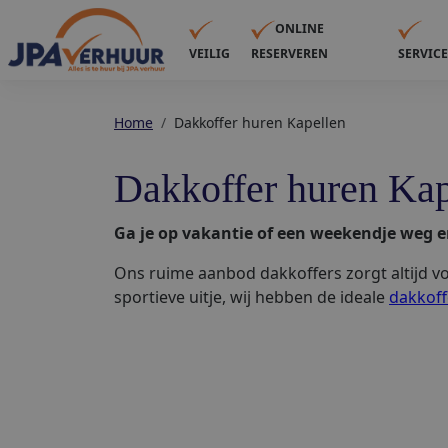
ONLINE
VEILIG
RESERVEREN
SERVIC
Home
Dakkoffer huren Kapellen
Dakkoffer huren Kap
Ga je op vakantie of een weekendje weg e
Ons ruime aanbod dakkoffers zorgt altijd vo
sportieve uitje, wij hebben de ideale
dakkoff