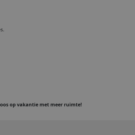
s.
oos op vakantie met meer ruimte!