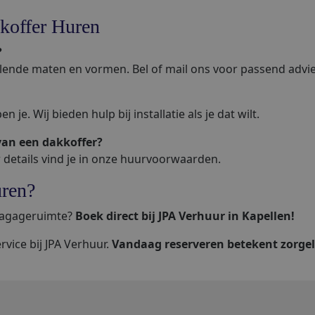
koffer Huren
?
llende maten en vormen. Bel of mail ons voor passend advie
 je. Wij bieden hulp bij installatie als je dat wilt.
van een dakkoffer?
 details vind je in onze huurvoorwaarden.
uren?
 bagageruimte?
Boek direct bij JPA Verhuur in Kapellen!
rvice bij JPA Verhuur.
Vandaag reserveren betekent zorgel