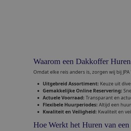
Waarom een Dakkoffer Huren 
Omdat elke reis anders is, zorgen wij bij JP
Uitgebreid Assortiment:
Keuze uit dive
Gemakkelijke Online Reservering:
Sne
Actuele Voorraad:
Transparant en actue
Flexibele Huurperiodes:
Altijd een huur
Kwaliteit en Veiligheid:
Kwaliteit en ve
Hoe Werkt het Huren van een