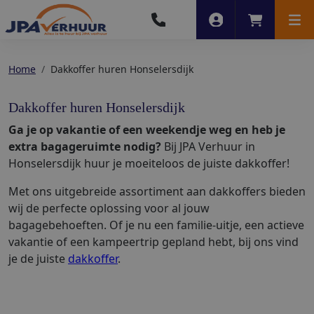
Account
Winkelwag
Men
Home
Dakkoffer huren Honselersdijk
Dakkoffer huren Honselersdijk
Ga je op vakantie of een weekendje weg en heb je
extra bagageruimte nodig?
Bij JPA Verhuur in
Honselersdijk huur je moeiteloos de juiste dakkoffer!
Met ons uitgebreide assortiment aan dakkoffers bieden
wij de perfecte oplossing voor al jouw
bagagebehoeften. Of je nu een familie-uitje, een actieve
vakantie of een kampeertrip gepland hebt, bij ons vind
je de juiste
dakkoffer
.