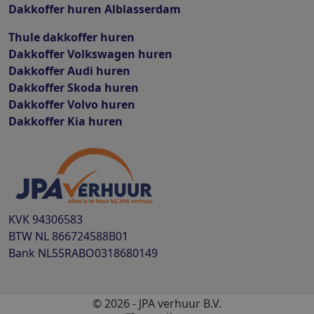
Dakkoffer huren Alblasserdam
Thule dakkoffer huren
Dakkoffer Volkswagen huren
Dakkoffer Audi huren
Dakkoffer Skoda huren
Dakkoffer Volvo huren
Dakkoffer Kia huren
KVK
94306583
BTW
NL 866724588B01
Bank
NL55RABO0318680149
© 2026 - JPA verhuur B.V.