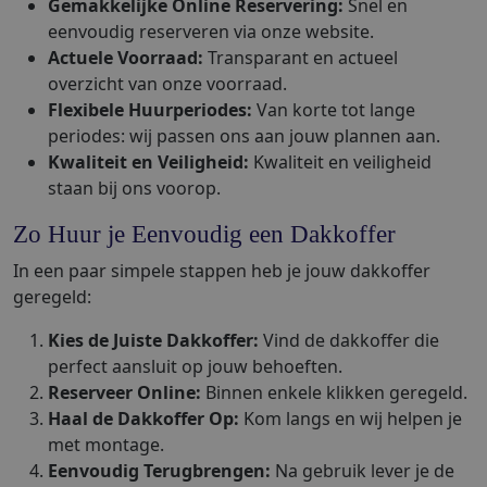
Gemakkelijke Online Reservering:
Snel en
eenvoudig reserveren via onze website.
Actuele Voorraad:
Transparant en actueel
overzicht van onze voorraad.
Flexibele Huurperiodes:
Van korte tot lange
periodes: wij passen ons aan jouw plannen aan.
Kwaliteit en Veiligheid:
Kwaliteit en veiligheid
staan bij ons voorop.
Zo Huur je Eenvoudig een Dakkoffer
In een paar simpele stappen heb je jouw dakkoffer
geregeld:
Kies de Juiste Dakkoffer:
Vind de dakkoffer die
perfect aansluit op jouw behoeften.
Reserveer Online:
Binnen enkele klikken geregeld.
Haal de Dakkoffer Op:
Kom langs en wij helpen je
met montage.
Eenvoudig Terugbrengen:
Na gebruik lever je de