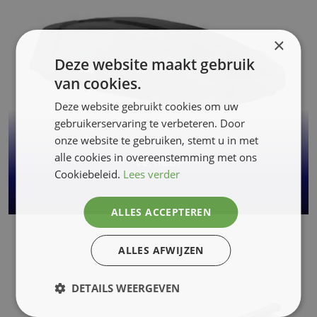
×
Deze website maakt gebruik
van cookies.
Deze website gebruikt cookies om uw
gebruikerservaring te verbeteren. Door
onze website te gebruiken, stemt u in met
alle cookies in overeenstemming met ons
Verhuur
Cookiebeleid.
Lees verder
ALLES ACCEPTEREN
ALLES AFWIJZEN
DETAILS WEERGEVEN