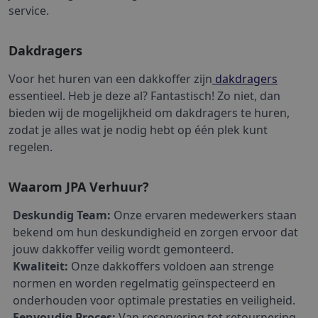
service.
Dakdragers
Voor het huren van een dakkoffer zijn
 dakdragers
essentieel. Heb je deze al? Fantastisch! Zo niet, dan 
bieden wij de mogelijkheid om dakdragers te huren, 
zodat je alles wat je nodig hebt op één plek kunt 
regelen.
Waarom JPA Verhuur?
Deskundig Team:
 Onze ervaren medewerkers staan 
bekend om hun deskundigheid en zorgen ervoor dat 
jouw dakkoffer veilig wordt gemonteerd.
Kwaliteit:
 Onze dakkoffers voldoen aan strenge 
normen en worden regelmatig geïnspecteerd en 
onderhouden voor optimale prestaties en veiligheid.
Eenvoudig Proces:
 Van reservering tot retournering 