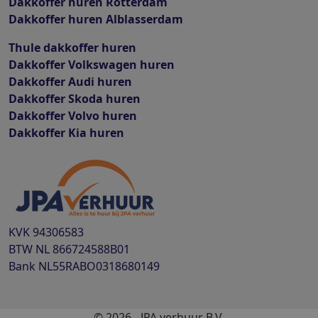
Dakkoffer huren Rotterdam
Dakkoffer huren Alblasserdam
Thule dakkoffer huren
Dakkoffer Volkswagen huren
Dakkoffer Audi huren
Dakkoffer Skoda huren
Dakkoffer Volvo huren
Dakkoffer Kia huren
KVK
94306583
BTW
NL 866724588B01
Bank
NL55RABO0318680149
© 2026 - JPA verhuur B.V.