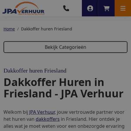
Account
Winkelwag
Men
Home
Dakkoffer huren Friesland
Bekijk Categorieën
Dakkoffer huren Friesland
Dakkoffer Huren in 
Friesland - JPA Verhuur
Welkom bij 
JPA Verhuur
, jouw vertrouwde partner voor 
het huren van 
dakkoffers
 in Friesland. Hier ontdek je 
alles wat je moet weten voor een onbezorgde ervaring 