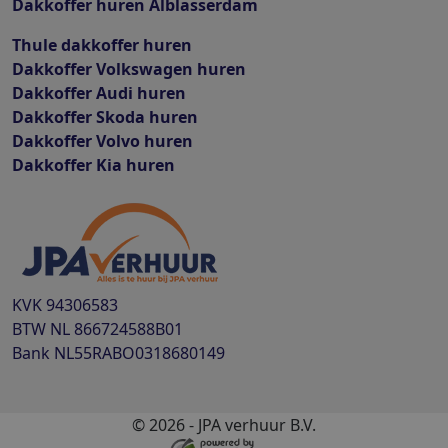
Dakkoffer huren Alblasserdam
Thule dakkoffer huren
Dakkoffer Volkswagen huren
Dakkoffer Audi huren
Dakkoffer Skoda huren
Dakkoffer Volvo huren
Dakkoffer Kia huren
KVK
94306583
BTW
NL 866724588B01
Bank
NL55RABO0318680149
© 2026 - JPA verhuur B.V.