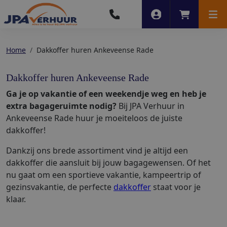
Account
Winkelwag
Men
Home
Dakkoffer huren Ankeveense Rade
Dakkoffer huren Ankeveense Rade
Ga je op vakantie of een weekendje weg en heb je
extra bagageruimte nodig?
Bij JPA Verhuur in
Ankeveense Rade huur je moeiteloos de juiste
dakkoffer!
Dankzij ons brede assortiment vind je altijd een
dakkoffer die aansluit bij jouw bagagewensen. Of het
nu gaat om een sportieve vakantie, kampeertrip of
gezinsvakantie, de perfecte
dakkoffer
staat voor je
klaar.