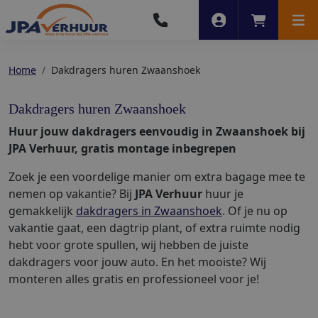
Account
Winkelwag
Men
Home
Dakdragers huren Zwaanshoek
Dakdragers huren Zwaanshoek
Huur jouw dakdragers eenvoudig in Zwaanshoek bij
JPA Verhuur, gratis montage inbegrepen
Zoek je een voordelige manier om extra bagage mee te
nemen op vakantie? Bij
JPA Verhuur
huur je
gemakkelijk
dakdragers in Zwaanshoek
. Of je nu op
vakantie gaat, een dagtrip plant, of extra ruimte nodig
hebt voor grote spullen, wij hebben de juiste
dakdragers voor jouw auto. En het mooiste? Wij
monteren alles gratis en professioneel voor je!