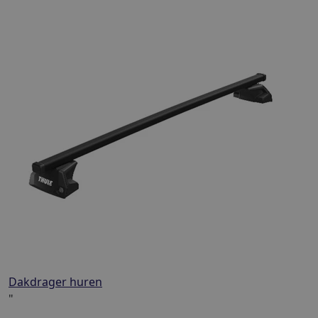
Dakdrager huren
"