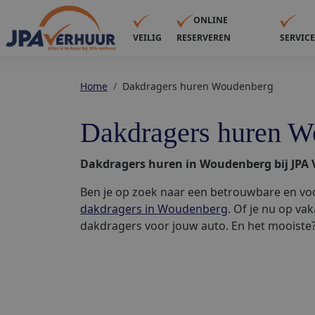
ONLINE
VEILIG
RESERVEREN
SERVIC
Home
Dakdragers huren Woudenberg
Dakdragers huren W
Dakdragers huren in Woudenberg bij JPA V
Ben je op zoek naar een betrouwbare en voo
dakdragers in Woudenberg
. Of je nu op va
dakdragers voor jouw auto. En het mooiste? 