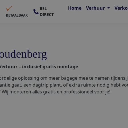
Home
Verhuur
Verk
BEL
DIRECT
E
BETAALBAAR
oudenberg
erhuur – inclusief gratis montage
rdelige oplossing om meer bagage mee te nemen tijdens je
kantie gaat, een dagtrip plant, of extra ruimte nodig hebt vo
Wij monteren alles gratis en professioneel voor je!