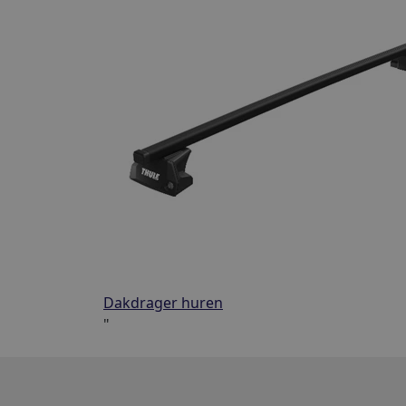
Dakdrager huren
"