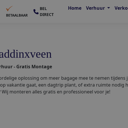
Home
Verhuur
Verk
BEL
DIRECT
E
BETAALBAAR
addinxveen
rhuur - Gratis Montage
rdelige oplossing om meer bagage mee te nemen tijdens je
u op vakantie gaat, een dagtrip plant, of extra ruimte nodig 
Wij monteren alles gratis en professioneel voor je!