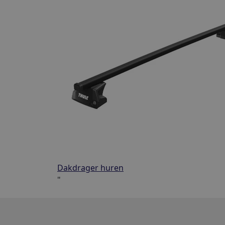
Dakdrager huren
"