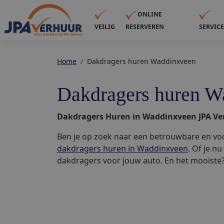
ONLINE
VEILIG
RESERVEREN
SERVIC
Home
Dakdragers huren Waddinxveen
Dakdragers huren W
Dakdragers Huren in Waddinxveen JPA Ve
Ben je op zoek naar een betrouwbare en voo
dakdragers huren in Waddinxveen
. Of je n
dakdragers voor jouw auto. En het mooiste? 