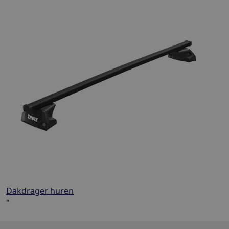
Dakdrager huren
"