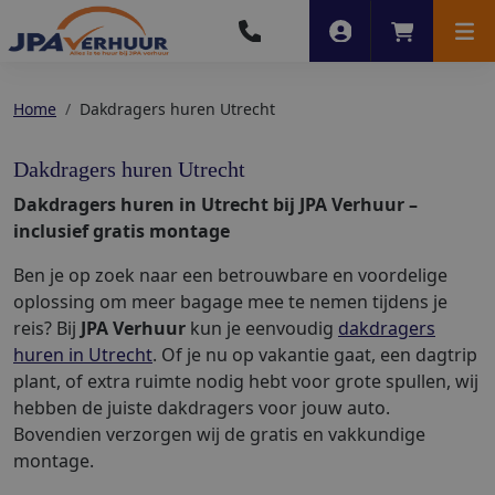
Account
Winkelwag
Men
Home
Dakdragers huren Utrecht
Dakdragers huren Utrecht
Dakdragers huren in Utrecht bij JPA Verhuur –
inclusief gratis montage
Ben je op zoek naar een betrouwbare en voordelige
oplossing om meer bagage mee te nemen tijdens je
reis? Bij
JPA Verhuur
kun je eenvoudig
dakdragers
huren in Utrecht
. Of je nu op vakantie gaat, een dagtrip
plant, of extra ruimte nodig hebt voor grote spullen, wij
hebben de juiste dakdragers voor jouw auto.
Bovendien verzorgen wij de gratis en vakkundige
montage.