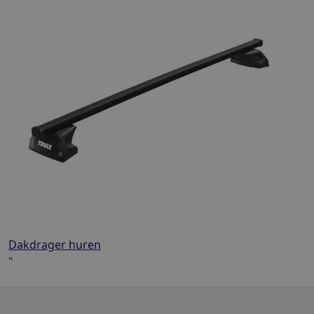
Dakdrager huren
"