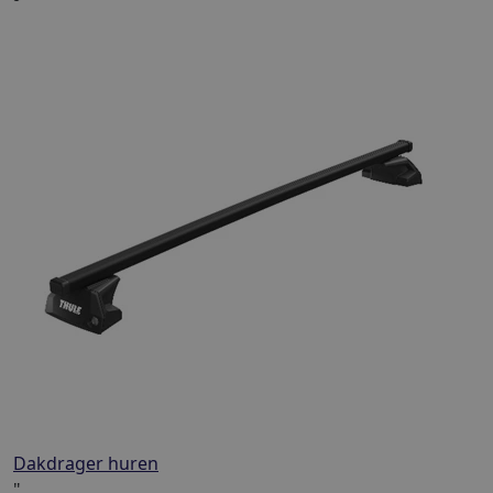
Dakdrager huren
"