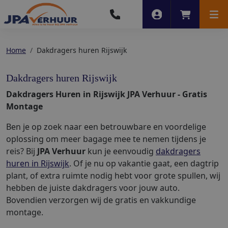
Account
Winkelwag
Men
Home
Dakdragers huren Rijswijk
Dakdragers huren Rijswijk
Dakdragers Huren in Rijswijk JPA Verhuur - Gratis
Montage
Ben je op zoek naar een betrouwbare en voordelige
oplossing om meer bagage mee te nemen tijdens je
reis? Bij
JPA Verhuur
kun je eenvoudig
dakdragers
huren in Rijswijk
. Of je nu op vakantie gaat, een dagtrip
plant, of extra ruimte nodig hebt voor grote spullen, wij
hebben de juiste dakdragers voor jouw auto.
Bovendien verzorgen wij de gratis en vakkundige
montage.