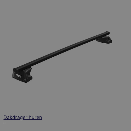
Dakdrager huren
"