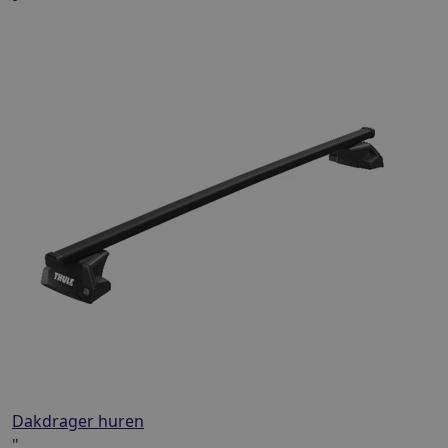
Dakdrager huren
"